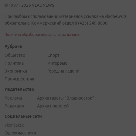
© 1997 - 2026 VLADNEWS
При любом использовании материалов ссылка на vladnews.ru
обязательна. Коммерческий отдел 8 (423) 249-8800
Политика обработки персональных данных
Рубрики
Общество
Спорт
Политика
Интервью
Экономика
Город на ладони
Происшествия
Издательство
Реклама
Архив газеты "Владивосток"
Редакция
Архив новостей
Социальные сети
vkontakte
Одноклассники