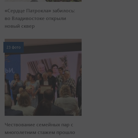
«Сердце Патрокла» забилось:
во Владивостоке открыли
новый сквер
23 фото
Чествование семейных пар с
многолетним стажем прошло