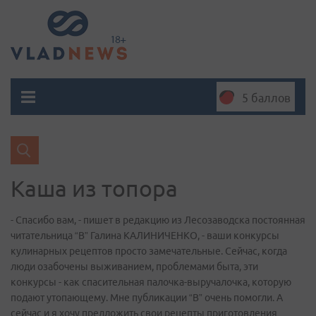
5 баллов
Каша из топора
- Спасибо вам, - пишет в редакцию из Лесозаводска постоянная
читательница “В” Галина КАЛИНИЧЕНКО, - ваши конкурсы
кулинарных рецептов просто замечательные. Сейчас, когда
люди озабочены выживанием, проблемами быта, эти
конкурсы - как спасительная палочка-выручалочка, которую
подают утопающему. Мне публикации “В” очень помогли. А
сейчас и я хочу предложить свои рецепты приготовления