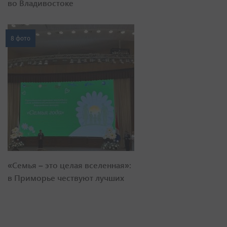
во Владивостоке
8 фото
«Семья – это целая вселенная»:
в Приморье чествуют лучших