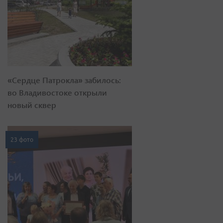
«Сердце Патрокла» забилось:
во Владивостоке открыли
новый сквер
23 фото