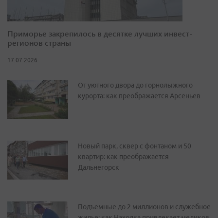
Приморье закрепилось в десятке лучших инвест-
регионов страны
17.07.2026
От уютного двора до горнолыжного
курорта: как преображается Арсеньев
Новый парк, сквер с фонтаном и 50
квартир: как преображается
Дальнегорск
Подъемные до 2 миллионов и служебное
жилье: как Находка привлекает медиков