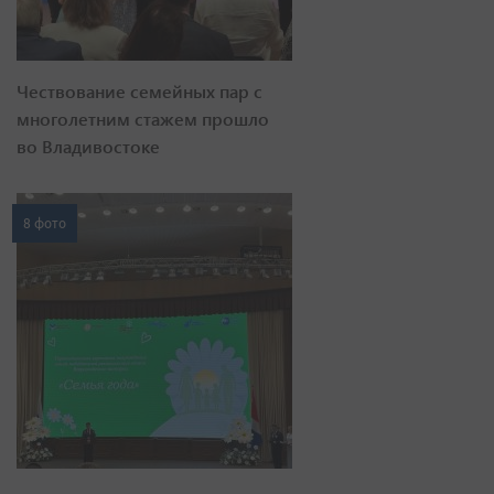
Чествование семейных пар с
многолетним стажем прошло
во Владивостоке
8 фото