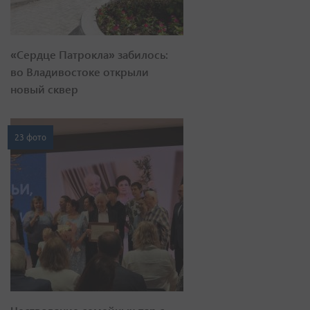
«Сердце Патрокла» забилось:
во Владивостоке открыли
новый сквер
23 фото