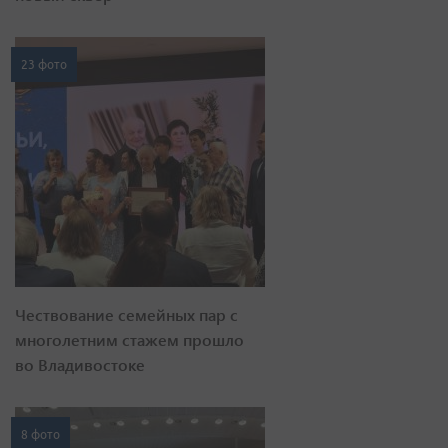
23 фото
Чествование семейных пар с
многолетним стажем прошло
во Владивостоке
8 фото