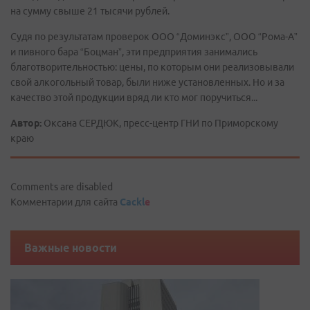
на сумму свыше 21 тысячи рублей.
Судя по результатам проверок ООО “Доминэкс”, ООО “Рома-А”
и пивного бара “Боцман”, эти предприятия занимались
благотворительностью: цены, по которым они реализовывали
свой алкогольный товар, были ниже установленных. Но и за
качество этой продукции вряд ли кто мог поручиться...
Автор:
Оксана СЕРДЮК, пресс-центр ГНИ по Приморскому
краю
Comments are disabled
Комментарии для сайта
Cackl
e
Важные новости