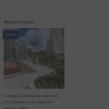
Фоторепортаж
20 фото
«Сердце Патрокла» забилось:
во Владивостоке открыли
новый сквер