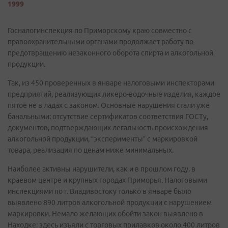
1999
Госналогинспекция по Приморскому краю совместно с
правоохранительными органами продолжает работу по
предотвращению незаконного оборота спирта и алкогольной
продукции.
Так, из 450 проверенных в январе налоговыми инспекторами
предприятий, реализующих ликеро-водочные изделия, каждое
пятое не в ладах с законом. Основные нарушения стали уже
банальными: отсутствие сертификатов соответствия ГОСТу,
документов, подтверждающих легальность происхождения
алкогольной продукции, “эксперименты” с маркировкой
товара, реализация по ценам ниже минимальных.
Наиболее активны нарушители, как и в прошлом году, в
краевом центре и крупных городах Приморья. Налоговыми
инспекциями по г. Владивостоку только в январе было
выявлено 890 литров алкогольной продукции с нарушением
маркировки. Немало желающих обойти закон выявлено в
Находке: здесь изъяли с торговых прилавков около 400 литров