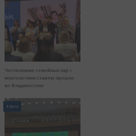
Чествование семейных пар с
многолетним стажем прошло
во Владивостоке
8 фото