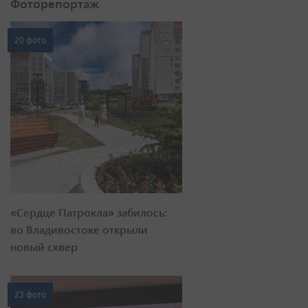
Фоторепортаж
20 фото
«Сердце Патрокла» забилось:
во Владивостоке открыли
новый сквер
23 фото