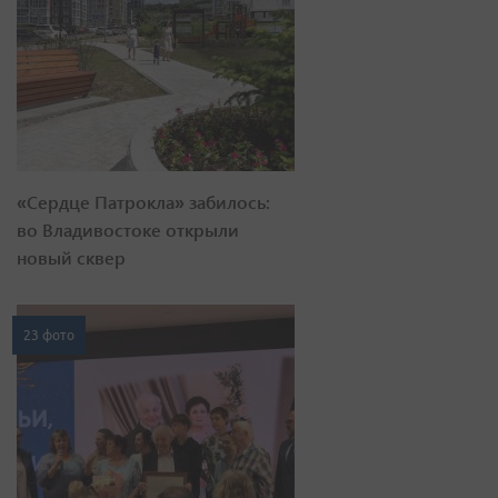
«Сердце Патрокла» забилось:
во Владивостоке открыли
новый сквер
23 фото