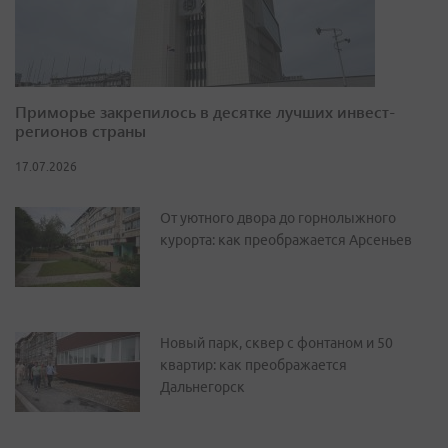
Приморье закрепилось в десятке лучших инвест-
регионов страны
17.07.2026
От уютного двора до горнолыжного
курорта: как преображается Арсеньев
Новый парк, сквер с фонтаном и 50
квартир: как преображается
Дальнегорск