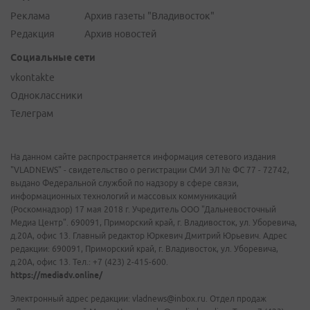
Реклама
Архив газеты "Владивосток"
Редакция
Архив новостей
Социальные сети
vkontakte
Одноклассники
Телеграм
На данном сайте распространяется информация сетевого издания
"VLADNEWS" - свидетельство о регистрации СМИ ЭЛ № ФС 77 - 72742,
выдано Федеральной службой по надзору в сфере связи,
информационных технологий и массовых коммуникаций
(Роскомнадзор) 17 мая 2018 г. Учредитель ООО "Дальневосточный
Медиа Центр". 690091, Приморский край, г. Владивосток, ул. Уборевича,
д.20А, офис 13. Главный редактор Юркевич Дмитрий Юрьевич. Адрес
редакции: 690091, Приморский край, г. Владивосток, ул. Уборевича,
д.20А, офис 13. Тел.: +7 (423) 2-415-600.
https://mediadv.online/
Электронный адрес редакции: vladnews@inbox.ru. Отдел продаж