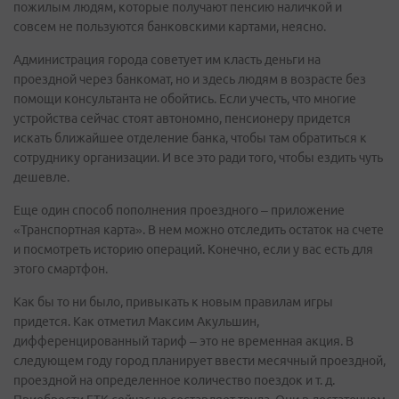
пожилым людям, которые получают пенсию наличкой и
совсем не пользуются банковскими картами, неясно.
Администрация города советует им класть деньги на
проездной через банкомат, но и здесь людям в возрасте без
помощи консультанта не обойтись. Если учесть, что многие
устройства сейчас стоят автономно, пенсионеру придется
искать ближайшее отделение банка, чтобы там обратиться к
сотруднику организации. И все это ради того, чтобы ездить чуть
дешевле.
Еще один способ пополнения проездного – приложение
«Транспортная карта». В нем можно отследить остаток на счете
и посмотреть историю операций. Конечно, если у вас есть для
этого смартфон.
Как бы то ни было, привыкать к новым правилам игры
придется. Как отметил Максим Акульшин,
дифференцированный тариф – это не временная акция. В
следующем году город планирует ввести месячный проездной,
проездной на определенное количество поездок и т. д.