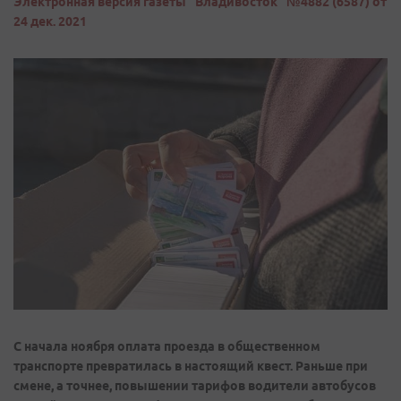
Электронная версия газеты "Владивосток" №4882 (6587) от
24 дек. 2021
С начала ноября оплата проезда в общественном
транспорте превратилась в настоящий квест. Раньше при
смене, а точнее, повышении тарифов водители автобусов