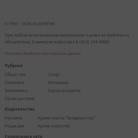
© 1997 - 2026 VLADNEWS
При любом использовании материалов ссылка на vladnews.ru
обязательна. Коммерческий отдел 8 (423) 249-8800
Политика обработки персональных данных
Рубрики
Общество
Спорт
Политика
Интервью
Экономика
Город на ладони
Происшествия
Издательство
Реклама
Архив газеты "Владивосток"
Редакция
Архив новостей
Социальные сети