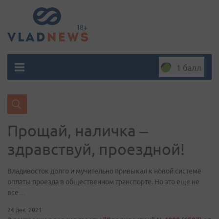
1 балл
Прощай, наличка –
здравствуй, проездной!
Владивосток долго и мучительно привыкал к новой системе
оплаты проезда в общественном транспорте. Но это еще не
все…
24 дек. 2021