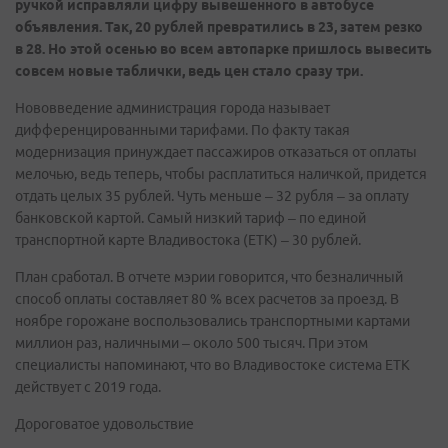
ручкой исправляли цифру вывешенного в автобусе
объявления. Так, 20 рублей превратились в 23, затем резко
в 28. Но этой осенью во всем автопарке пришлось вывесить
совсем новые таблички, ведь цен стало сразу три.
Нововведение администрация города называет
дифференцированными тарифами. По факту такая
модернизация принуждает пассажиров отказаться от оплаты
мелочью, ведь теперь, чтобы расплатиться наличкой, придется
отдать целых 35 рублей. Чуть меньше – 32 рубля – за оплату
банковской картой. Самый низкий тариф – по единой
транспортной карте Владивостока (ЕТК) – 30 рублей.
План сработал. В отчете мэрии говорится, что безналичный
способ оплаты составляет 80 % всех расчетов за проезд. В
ноябре горожане воспользовались транспортными картами
миллион раз, наличными – около 500 тысяч. При этом
специалисты напоминают, что во Владивостоке система ЕТК
действует с 2019 года.
Дороговатое удовольствие