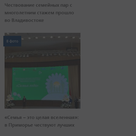
Чествование семейных пар с
многолетним стажем прошло
во Владивостоке
8 фото
«Семья – это целая вселенная»:
в Приморье чествуют лучших