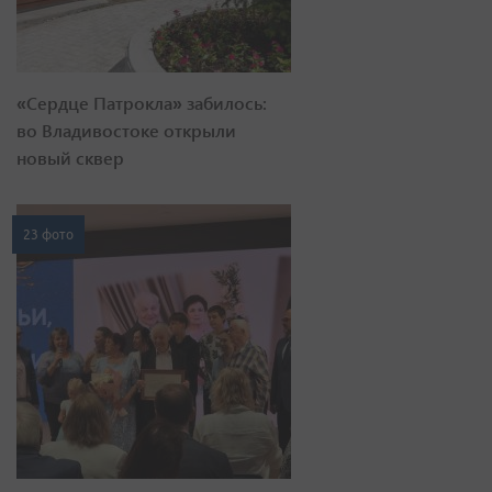
«Сердце Патрокла» забилось:
во Владивостоке открыли
новый сквер
23 фото