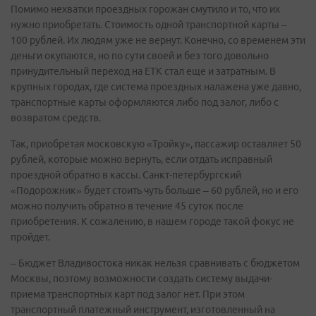
Помимо нехватки проездных горожан смутило и то, что их
нужно приобретать. Стоимость одной транспортной карты –
100 рублей. Их людям уже не вернут. Конечно, со временем эти
деньги окупаются, но по сути своей и без того довольно
принудительный переход на ЕТК стал еще и затратным. В
крупных городах, где система проездных налажена уже давно,
транспортные карты оформляются либо под залог, либо с
возвратом средств.
Так, приобретая московскую «Тройку», пассажир оставляет 50
рублей, которые можно вернуть, если отдать исправный
проездной обратно в кассы. Санкт-петербургский
«Подорожник» будет стоить чуть больше – 60 рублей, но и его
можно получить обратно в течение 45 суток после
приобретения. К сожалению, в нашем городе такой фокус не
пройдет.
– Бюджет Владивостока никак нельзя сравнивать с бюджетом
Москвы, поэтому возможности создать систему выдачи-
приема транспортных карт под залог нет. При этом
транспортный платежный инструмент, изготовленный на