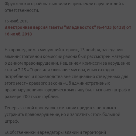
Фрунзенского района выявили и привлекли нарушителей к
ответственности.
16 нояб. 2018
Электронная версия газеты "Владивосток" №4433 (6138) от
16 нояб. 2018
На прошедшем в минувший вторник, 13 ноября, заседании
административной комиссии района был рассмотрен материал
о данном правонарушении. Решением комиссии за нарушение
статьи 7.25 «Сброс или сжигание мусора, иных отходов
потребления и производства вне специально отведенных для
этого мест» краевого закона «Об административных
правонарушениях» юридическому лицу был назначен штраф в
размере 200 тысяч рублей.
Теперь за свой проступок компании придется не только
устранить правонарушение, но и заплатить столь большой
штраф.
«Собственники и арендаторы зданий и территорий