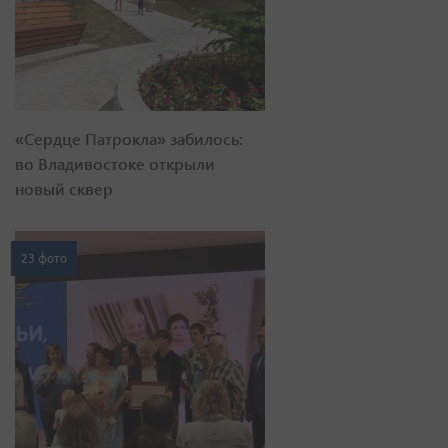
«Сердце Патрокла» забилось:
во Владивостоке открыли
новый сквер
23 фото