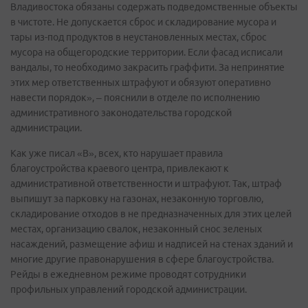
Владивостока обязаны содержать подведомственные объекты
в чистоте. Не допускается сброс и складирование мусора и
тары из-под продуктов в неустановленных местах, сброс
мусора на общегородские территории. Если фасад исписали
вандалы, то необходимо закрасить граффити. За непринятие
этих мер ответственных штрафуют и обязуют оперативно
навести порядок», – пояснили в отделе по исполнению
административного законодательства городской
администрации.
Как уже писал «В», всех, кто нарушает правила
благоустройства краевого центра, привлекают к
административной ответственности и штрафуют. Так, штраф
выпишут за парковку на газонах, незаконную торговлю,
складирование отходов в не предназначенных для этих целей
местах, организацию свалок, незаконный снос зеленых
насаждений, размещение афиш и надписей на стенах зданий и
многие другие правонарушения в сфере благоустройства.
Рейды в ежедневном режиме проводят сотрудники
профильных управлений городской администрации.