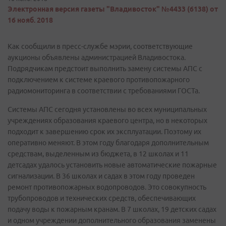
Электронная версия газеты "Владивосток" №4433 (6138) от
16 нояб. 2018
Как сообщили в пресс-службе мэрии, соответствующие
аукционы объявлены администрацией Владивостока.
Подрядчикам предстоит выполнить замену системы АПС с
подключением к системе краевого противопожарного
радиомониторинга в соответствии с требованиями ГОСТа.
Cистемы АПС сегодня установлены во всех муниципальных
учреждениях образования краевого центра, но в некоторых
подходит к завершению срок их эксплуатации. Поэтому их
оперативно меняют. В этом году благодаря дополнительным
средствам, выделенным из бюджета, в 12 школах и 11
детсадах удалось установить новые автоматические пожарные
сигнализации. В 36 школах и садах в этом году проведен
ремонт противопожарных водопроводов. Это совокупность
трубопроводов и технических средств, обеспечивающих
подачу воды к пожарным кранам. В 7 школах, 19 детских садах
и одном учреждении дополнительного образования заменены