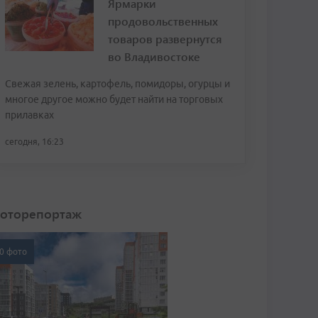
Ярмарки
продовольственных
товаров развернутся
во Владивостоке
Свежая зелень, картофель, помидоры, огурцы и
многое другое можно будет найти на торговых
прилавках
сегодня, 16:23
оторепортаж
0 фото