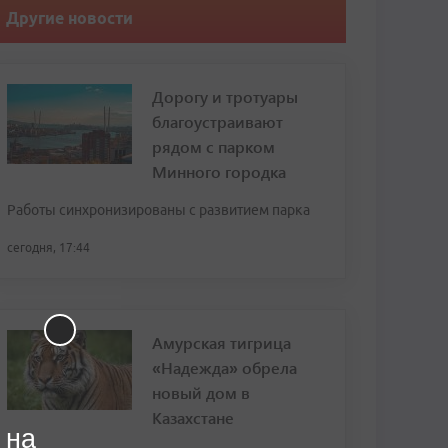
Другие новости
Дорогу и тротуары
благоустраивают
рядом с парком
Минного городка
Работы синхронизированы с развитием парка
сегодня, 17:44
Амурская тигрица
«Надежда» обрела
новый дом в
Казахстане
 на