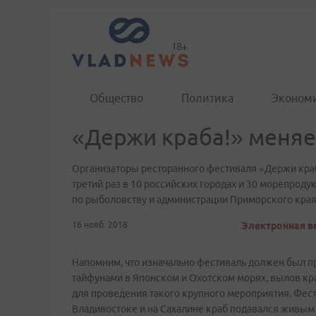
Общество
Политика
Эконом
«Держи краба!» меня
Организаторы ресторанного фестиваля «Держи краб
третий раз в 10 российских городах и 30 морепрод
по рыболовству и администрации Приморского края
16 нояб. 2018
Электронная ве
Напомним, что изначально фестиваль должен был пр
тайфунами в Японском и Охотском морях, вылов кра
для проведения такого крупного мероприятия. Фести
Владивостоке и на Сахалине краб подавался живым 