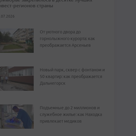
нвест-регионов страны
.07.2026
От уютного двора до
горнолыжного курорта: как
преображается Арсеньев
Новый парк, сквер с фонтаном и
50 квартир: как преображается
Дальнегорск
Подъемные до 2 миллионов и
служебное жилье: как Находка
привлекает медиков