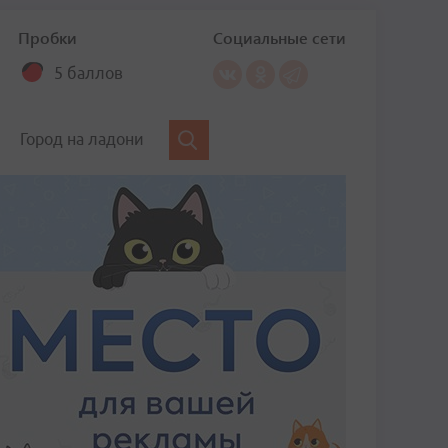
Пробки
Социальные сети
5 баллов
Город на ладони