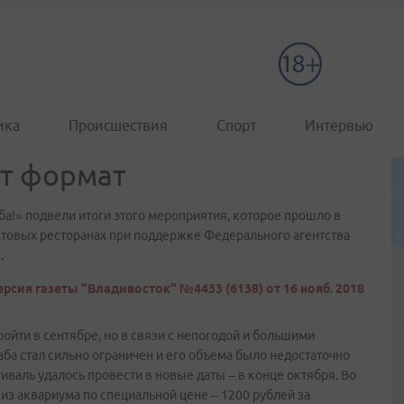
ика
Происшествия
Спорт
Интервью
ет формат
а!» подвели итоги этого мероприятия, которое прошло в
уктовых ресторанах при поддержке Федерального агентства
.
рсия газеты "Владивосток" №4433 (6138) от 16 нояб. 2018
ойти в сентябре, но в связи с непогодой и большими
ба стал сильно ограничен и его объема было недостаточно
валь удалось провести в новые даты – в конце октября. Во
из аквариума по специальной цене – 1200 рублей за