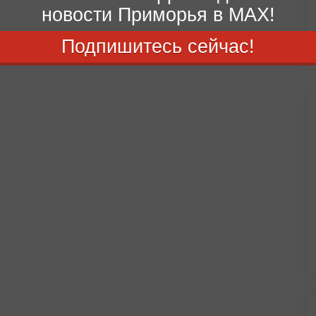
новости Приморья в MAX!
Подпишитесь сейчас!