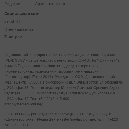
Редакция
Архив новостей
Социальные сети
vkontakte
Одноклассники
Телеграм
На данном сайте распространяется информация сетевого издания
"VLADNEWS" - свидетельство о регистрации СМИ ЭЛ № ФС 77 - 72742,
выдано Федеральной службой по надзору в сфере связи,
информационных технологий и массовых коммуникаций
(Роскомнадзор) 17 мая 2018 г. Учредитель ООО "Дальневосточный
Медиа Центр". 690091, Приморский край, г. Владивосток, ул. Уборевича,
д.20А, офис 13. Главный редактор Юркевич Дмитрий Юрьевич. Адрес
редакции: 690091, Приморский край, г. Владивосток, ул. Уборевича,
д.20А, офис 13. Тел.: +7 (423) 2-415-600.
https://mediadv.online/
Электронный адрес редакции: vladnews@inbox.ru. Отдел продаж
«Дальневосточный Медиа Центр» sale@mediadv.online. Тел.: +7 (423)
249-8-800. 18+