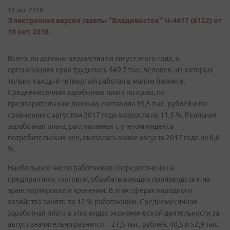
18 окт. 2018
Электронная версия газеты "Владивосток" №4417 (6122) от
18 окт. 2018
Всего, по данным ведомства на август этого года, в
организациях края трудилось 549,7 тыс. человек, из которых
только каждый четвертый работал в малом бизнесе.
Среднемесячная заработная плата по краю, по
предварительным данным, составила 39,5 тыс. рублей и по
сравнению с августом 2017 года возросла на 11,5 %. Реальная
заработная плата, рассчитанная с учетом индекса
потребительских цен, оказалась выше августа 2017 года на 8,6
%.
Наибольшее число работников сосредоточено на
предприятиях торговли, обрабатывающих производств и на
транспортировке и хранении. В этих сферах народного
хозяйства занято по 12 % работающих. Среднемесячная
заработная плата в этих видах экономической деятельности за
август значительно разнится – 27,5 тыс. рублей, 40,5 и 52,9 тыс.