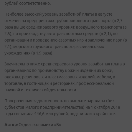
рублей соответственно.
Наиболее высокий уровень заработной платы в августе
отмечен на предприятиях трубопроводного транспорта (в 2,7
раза выше среднекраевого уровня); воздушного транспорта (в
2,5); по производству автотранспортных средств (в 2,1); по
организации и проведению азартных игр и заключению пари (в
2,1); морского грузового транспорта, в финансовых
учреждениях (в 1,9 раза).
Значительно ниже среднекраевого уровня заработная плата в
организациях по производству кожи и изделий из кожи,
одежды, резиновых и пластмассовых изделий, мебели, в
торговле, в гостиницах и ресторанах, профессиональной
научной и технической деятельности.
Просроченная задолженность по выплате зарплаты (без
субъектов малого предпринимательства) на 1 октября 2018
года составила 446,6 млн рублей, подсчитали в крайстате.
Автор:
Отдел экономики «В»