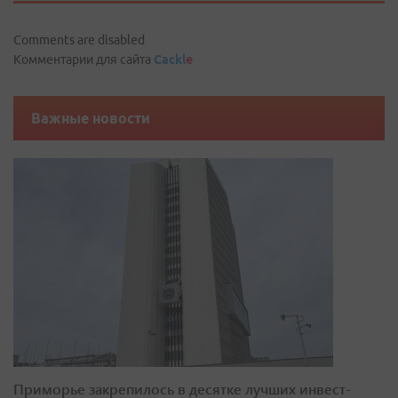
Comments are disabled
Комментарии для сайта
Cackl
e
Важные новости
Приморье закрепилось в десятке лучших инвест-