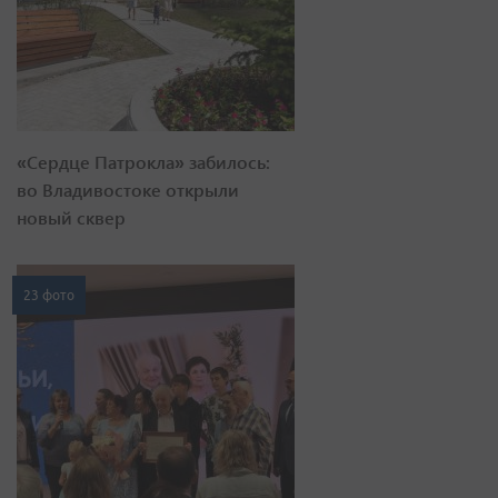
«Сердце Патрокла» забилось:
во Владивостоке открыли
новый сквер
23 фото