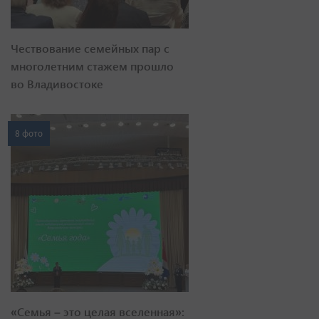
Чествование семейных пар с
многолетним стажем прошло
во Владивостоке
8 фото
«Семья – это целая вселенная»: