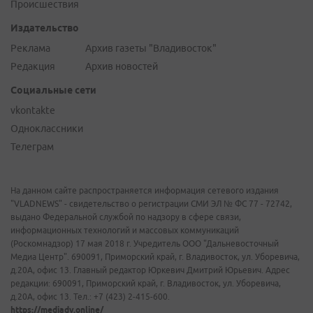
Происшествия
Издательство
Реклама
Архив газеты "Владивосток"
Редакция
Архив новостей
Социальные сети
vkontakte
Одноклассники
Телеграм
На данном сайте распространяется информация сетевого издания
"VLADNEWS" - свидетельство о регистрации СМИ ЭЛ № ФС 77 - 72742,
выдано Федеральной службой по надзору в сфере связи,
информационных технологий и массовых коммуникаций
(Роскомнадзор) 17 мая 2018 г. Учредитель ООО "Дальневосточный
Медиа Центр". 690091, Приморский край, г. Владивосток, ул. Уборевича,
д.20А, офис 13. Главный редактор Юркевич Дмитрий Юрьевич. Адрес
редакции: 690091, Приморский край, г. Владивосток, ул. Уборевича,
д.20А, офис 13. Тел.: +7 (423) 2-415-600.
https://mediadv.online/