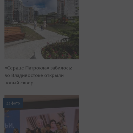
«Сердце Патрокла» забилось:
во Владивостоке открыли
новый сквер
23 фото