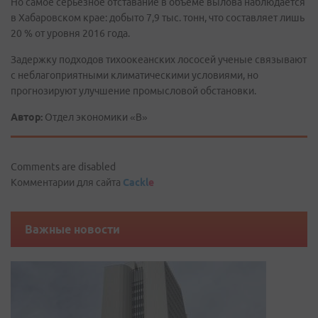
Но самое серьезное отставание в объеме вылова наблюдается
в Хабаровском крае: добыто 7,9 тыс. тонн, что составляет лишь
20 % от уровня 2016 года.
Задержку подходов тихоокеанских лососей ученые связывают
с неблагоприятными климатическими условиями, но
прогнозируют улучшение промысловой обстановки.
Автор:
Отдел экономики «В»
Comments are disabled
Комментарии для сайта
Cackl
e
Важные новости