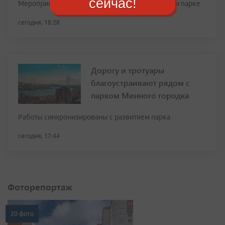
сейчас!
Мероприятие состоится 8 и 9 августа в Нагорном парке
сегодня, 18:28
Дорогу и тротуары
благоустраивают рядом с
парком Минного городка
Работы синхронизированы с развитием парка
сегодня, 17:44
Фоторепортаж
20 фото