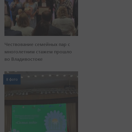
Чествование семейных пар с
многолетним стажем прошло
во Владивостоке
8 фото