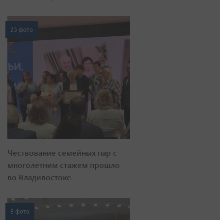
23 фото
Чествование семейных пар с
многолетним стажем прошло
во Владивостоке
8 фото