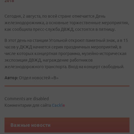
2018
Сегодня, 2 августа, по всей стране отмечается День
железнодорожника, а основные торжественные мероприятия,
как сообщила пресс-служба ДВЖД, состоятся в пятницу.
В этот день на станции Угольной откроют памятный знак, а в 15
часов у ДКЖД начнется серия праздничных мероприятий, в
числе которых концертная программа, музейно-историческая
экспозиция ДВЖД, награждение работников
железнодорожного транспорта. Вход на концерт свободный.
Автор:
Отдел новостей «В»
Comments are disabled
Комментарии для сайта
Cackl
e
Важные новости