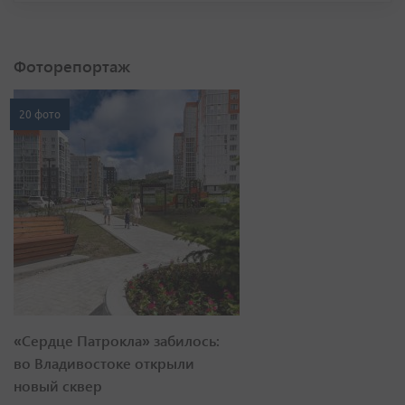
Фоторепортаж
20 фото
«Сердце Патрокла» забилось:
во Владивостоке открыли
новый сквер