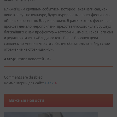
Ближайшим крупным событием, которое Такаянаги-сан, как
вице-консул по культуре, будет курировать, станет фестиваль
«Японская осень во Владивостоке». В рамках этого фестиваля
пройдет немало мероприятий, представляющих культуру двух
ближайших к нам префектур – Тоттори и Симанэ. Такаянаги-сан
и редактор газеты «Владивосток» Елена Воронежцева
сошлись во мнении, что эти события обязательно найдут свое
отражение на страницах «В».
Автор:
Отдел новостей «В»
Comments are disabled
Комментарии для сайта
Cackl
e
Важные новости