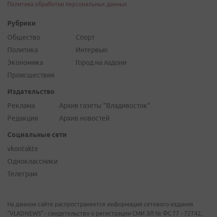
Политика обработки персональных данных
Рубрики
Общество
Спорт
Политика
Интервью
Экономика
Город на ладони
Происшествия
Издательство
Реклама
Архив газеты "Владивосток"
Редакция
Архив новостей
Социальные сети
vkontakte
Одноклассники
Телеграм
На данном сайте распространяется информация сетевого издания
"VLADNEWS" - свидетельство о регистрации СМИ ЭЛ № ФС 77 - 72742,