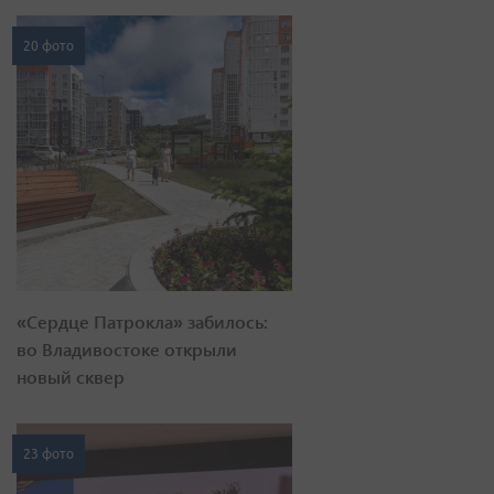
20 фото
«Сердце Патрокла» забилось:
во Владивостоке открыли
новый сквер
23 фото