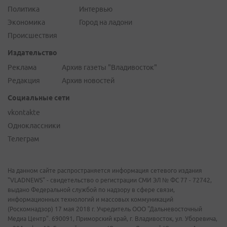
Политика
Интервью
Экономика
Город на ладони
Происшествия
Издательство
Реклама
Архив газеты "Владивосток"
Редакция
Архив новостей
Социальные сети
vkontakte
Одноклассники
Телеграм
На данном сайте распространяется информация сетевого издания
"VLADNEWS" - свидетельство о регистрации СМИ ЭЛ № ФС 77 - 72742,
выдано Федеральной службой по надзору в сфере связи,
информационных технологий и массовых коммуникаций
(Роскомнадзор) 17 мая 2018 г. Учредитель ООО "Дальневосточный
Медиа Центр". 690091, Приморский край, г. Владивосток, ул. Уборевича,