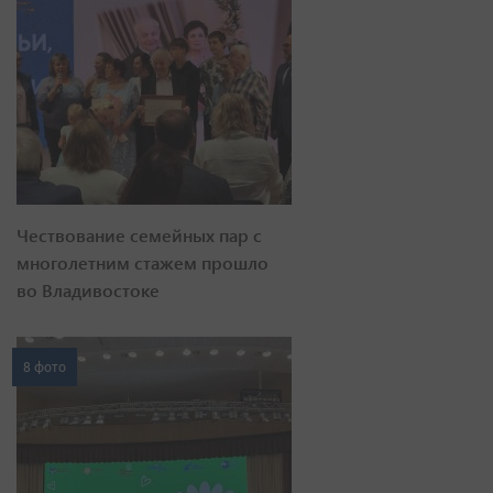
Чествование семейных пар с
многолетним стажем прошло
во Владивостоке
8 фото