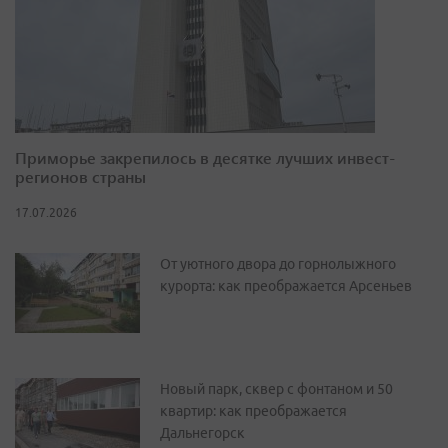
Приморье закрепилось в десятке лучших инвест-
регионов страны
17.07.2026
От уютного двора до горнолыжного
курорта: как преображается Арсеньев
Новый парк, сквер с фонтаном и 50
квартир: как преображается
Дальнегорск