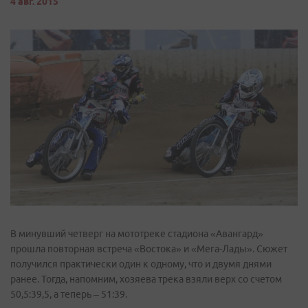
4 авг. 2015
В минувший четверг на мототреке стадиона «Авангард»
прошла повторная встреча «Востока» и «Мега-Лады». Сюжет
получился практически один к одному, что и двумя днями
ранее. Тогда, напомним, хозяева трека взяли верх со счетом
50,5:39,5, а теперь – 51:39.