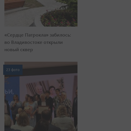
«Сердце Патрокла» забилось:
во Владивостоке открыли
новый сквер
23 фото