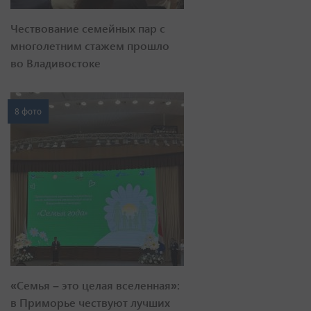
Чествование семейных пар с
многолетним стажем прошло
во Владивостоке
8 фото
«Семья – это целая вселенная»:
в Приморье чествуют лучших