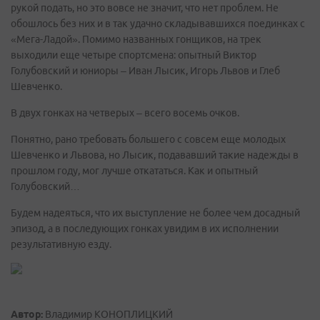
рукой подать, но это вовсе не значит, что нет проблем. Не
обошлось без них и в так удачно складывавшихся поединках с
«Мега-Ладой». Помимо названных гонщиков, на трек
выходили еще четыре спортсмена: опытный Виктор
Голубовский и юниоры – Иван Лысик, Игорь Львов и Глеб
Шевченко.
В двух гонках на четверых – всего восемь очков.
Понятно, рано требовать большего с совсем еще молодых
Шевченко и Львова, но Лысик, подававший такие надежды в
прошлом году, мог лучше откататься. Как и опытный
Голубовский…
Будем надеяться, что их выступление не более чем досадный
эпизод, а в последующих гонках увидим в их исполнении
результативную езду.
Автор:
Владимир КОНОПЛИЦКИЙ