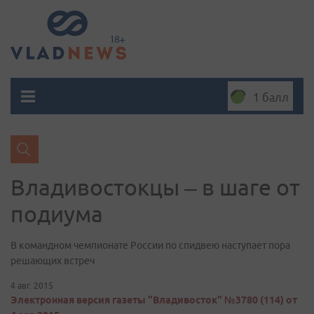
1 балл
Владивостокцы – в шаге от
подиума
В командном чемпионате России по спидвею наступает пора
решающих встреч
4 авг. 2015
Электронная версия газеты "Владивосток" №3780 (114) от