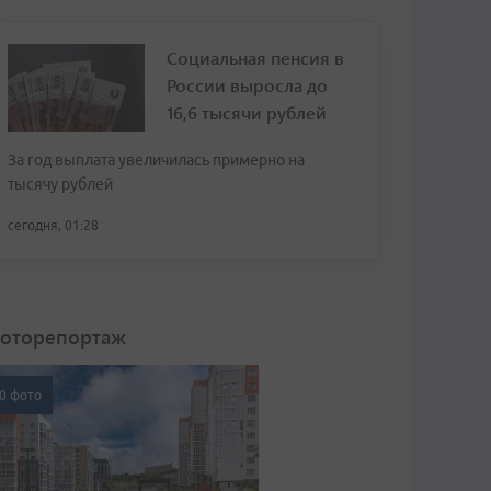
Социальная пенсия в
России выросла до
16,6 тысячи рублей
За год выплата увеличилась примерно на
тысячу рублей
сегодня, 01:28
оторепортаж
0 фото