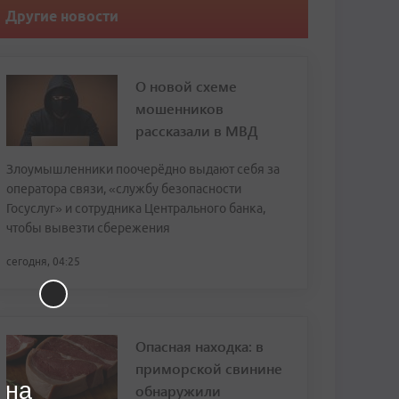
Другие новости
О новой схеме
мошенников
рассказали в МВД
Злоумышленники поочерёдно выдают себя за
оператора связи, «службу безопасности
Госуслуг» и сотрудника Центрального банка,
чтобы вывезти сбережения
сегодня, 04:25
Опасная находка: в
приморской свинине
 на
обнаружили