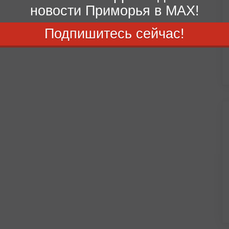
новости Приморья в MAX!
Подпишитесь сейчас!