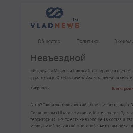
Общество
Политика
Эконом
Невъездной
Мои друзья Марина и Николай планировали провест
курортами в Юго-Восточной Азии остановили свой в
3 апр. 2015
Электронн
А что? Такой же тропический остров. И виз не надо. 
Соединенных Штатов Америки. Как известно, Гуам 
территории США, то есть не входящей в состав Штат
моих друзей ловушкой и потерей значительной част