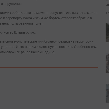
го нарушения.
и
ями сообщил, что не может пропустить его на этот самолет.
17
а в аэропорту Гуама и этим же бортом отправят обратно в
за неиспользованный полет.
ились во Владивосток.
ть свои туристические или бизнес-поездки на территории,
гущества. И это нашим людям нужно помнить. Особенно тем,
с или служили ранее нашей Родине.