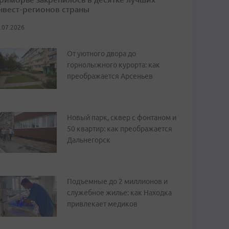
нвест-регионов страны
.07.2026
От уютного двора до
горнолыжного курорта: как
преображается Арсеньев
Новый парк, сквер с фонтаном и
50 квартир: как преображается
Дальнегорск
Подъемные до 2 миллионов и
служебное жилье: как Находка
привлекает медиков