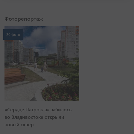
Фоторепортаж
20 фото
«Сердце Патрокла» забилось:
во Владивостоке открыли
новый сквер