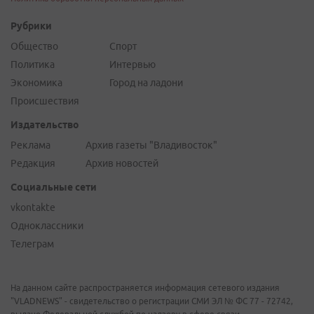
Рубрики
Общество
Спорт
Политика
Интервью
Экономика
Город на ладони
Происшествия
Издательство
Реклама
Архив газеты "Владивосток"
Редакция
Архив новостей
Социальные сети
vkontakte
Одноклассники
Телеграм
На данном сайте распространяется информация сетевого издания
"VLADNEWS" - свидетельство о регистрации СМИ ЭЛ № ФС 77 - 72742,