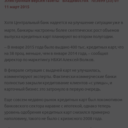
Электронная версия газеты "Владивосток" №3699 (33) от
11 март 2015
Хотя Центральный банк надеется на улучшение ситуации уже в
марте, банкиры настроены более скептически: рост объемов
выпуска кредитных карт планируют во втором полугодии.
– В январе 2015 года было выдано 400 тыс. кредитных карт, что
на 38 проц. меньше, чем в январе 2014 года, – сообщил
директор по маркетингу НБКИ Алексей Волков.
В феврале ситуация с выдачей карт не улучшилась,
комментируют эксперты. Фактически коммерческие банки
полностью закрыли кредитование клиентов «с улицы», и
карточный бизнес это затронуло в первую очередь.
Еще совсем недавно рынок кредитных карт был локомотивом
банковского сектора наравне с ипотекой, однако теперь
уровень одобрения кредитных карт снизился примерно
наполовину, такого не было с кризисного 2008 года.