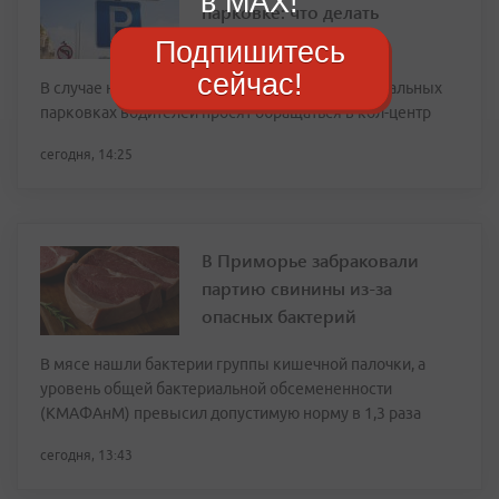
в MAX!
парковке: что делать
Подпишитесь
сейчас!
В случае непредвиденных ситуаций на муниципальных
парковках водителей просят обращаться в кол-центр
сегодня, 14:25
В Приморье забраковали
партию свинины из-за
опасных бактерий
В мясе нашли бактерии группы кишечной палочки, а
уровень общей бактериальной обсемененности
(КМАФАнМ) превысил допустимую норму в 1,3 раза
сегодня, 13:43