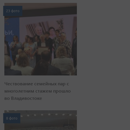
23 фото
Чествование семейных пар с
многолетним стажем прошло
во Владивостоке
8 фото