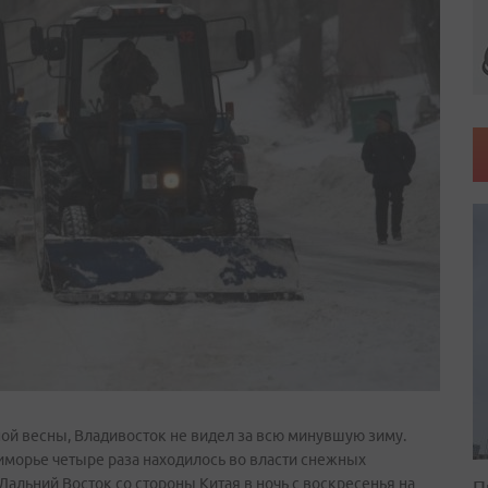
ой весны, Владивосток не видел за всю минувшую зиму.
риморье четыре раза находилось во власти снежных
Дальний Восток со стороны Китая в ночь с воскресенья на
П