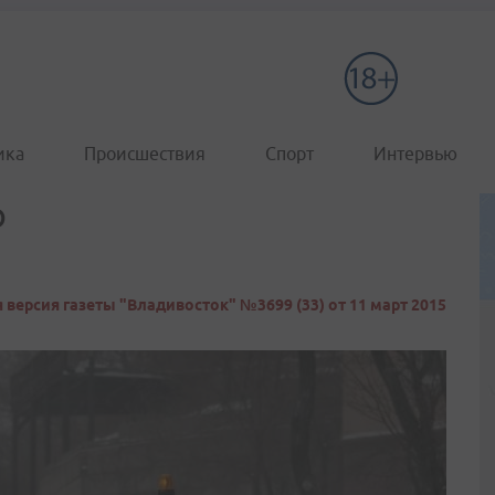
ика
Происшествия
Спорт
Интервью
ю
 версия газеты "Владивосток" №3699 (33) от 11 март 2015