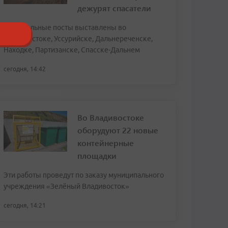
дежурят спасатели
Спасательные посты выставлены во
Владивостоке, Уссурийске, Дальнереченске,
Находке, Партизанске, Спасске-Дальнем
сегодня, 14:42
Во Владивостоке
оборудуют 22 новые
контейнерные
площадки
Эти работы проведут по заказу муниципального
учреждения «Зелёный Владивосток»
сегодня, 14:21