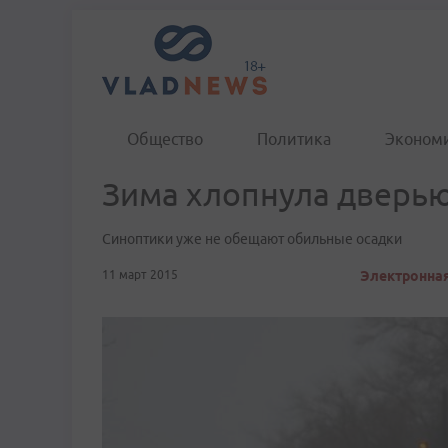
Общество
Политика
Эконом
Зима хлопнула дверь
Синоптики уже не обещают обильные осадки
11 март 2015
Электронная