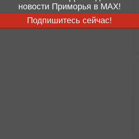
новости Приморья в MAX!
Подпишитесь сейчас!