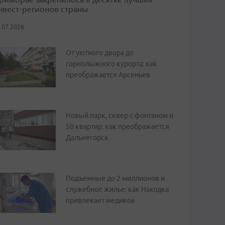
нвест-регионов страны
.07.2026
От уютного двора до
горнолыжного курорта: как
преображается Арсеньев
Новый парк, сквер с фонтаном и
50 квартир: как преображается
Дальнегорск
Подъемные до 2 миллионов и
служебное жилье: как Находка
привлекает медиков