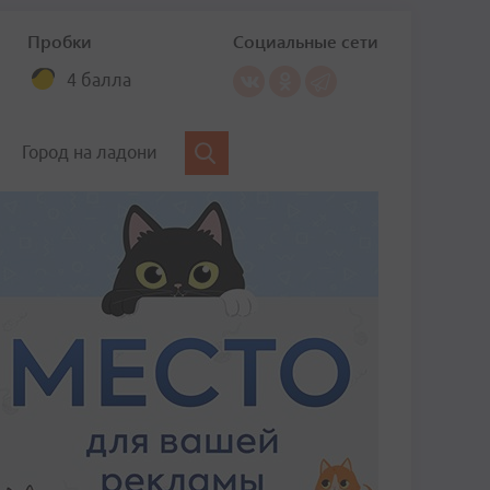
Пробки
Социальные сети
4 балла
Город на ладони