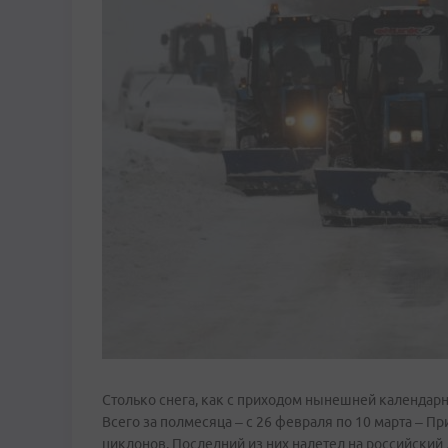
Столько снега, как с приходом нынешней календарн
Всего за полмесяца – с 26 февраля по 10 марта – П
циклонов. Последний из них налетел на российский 