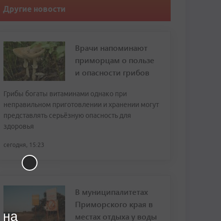
Другие новости
Врачи напоминают
приморцам о пользе
и опасности грибов
Грибы богаты витаминами однако при
неправильном приготовлении и хранении могут
представлять серьёзную опасность для
здоровья
сегодня, 15:23
В муниципалитетах
Приморского края в
 на
местах отдыха у воды