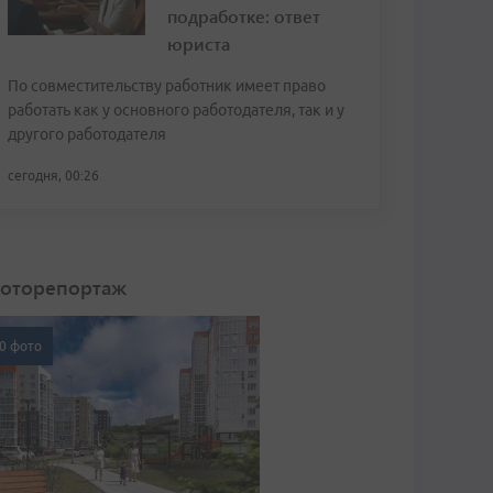
подработке: ответ
юриста
По совместительству работник имеет право
работать как у основного работодателя, так и у
другого работодателя
сегодня, 00:26
оторепортаж
0 фото