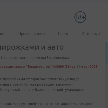
ика
Происшествия
Спорт
Интервью
 пирожками и авто
Центре детского творчества Владивостока.
 версия газеты "Владивосток" №3699 (33) от 11 март 2015
и профессиями: от парикмахерского искусства до
Организаторами «Вкуса профессий» выступили
ресурсный центр» и Владивостокский гуманитарно-
ольких городах нашей страны. И во Владивостоке он также