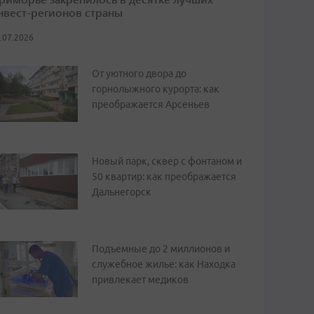
нвест-регионов страны
.07.2026
От уютного двора до
горнолыжного курорта: как
преображается Арсеньев
Новый парк, сквер с фонтаном и
50 квартир: как преображается
Дальнегорск
Подъемные до 2 миллионов и
служебное жилье: как Находка
привлекает медиков