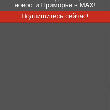
новости Приморья в MAX!
Подпишитесь сейчас!