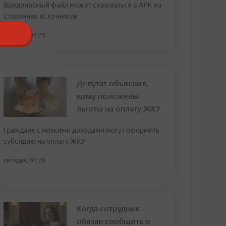
Вредоносный файл может скрываться в APK из
сторонних источников
сегодня, 02:29
Депутат объяснил,
кому положены
льготы на оплату ЖКУ
Граждане с низкими доходами могут оформить
субсидию на оплату ЖКУ
сегодня, 01:28
Когда сотрудник
обязан сообщить о