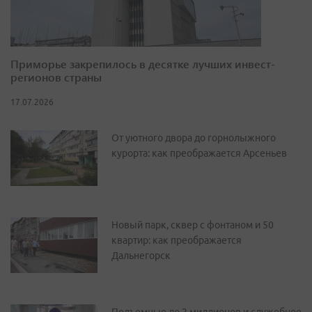
Приморье закрепилось в десятке лучших инвест-
регионов страны
17.07.2026
От уютного двора до горнолыжного
курорта: как преображается Арсеньев
Новый парк, сквер с фонтаном и 50
квартир: как преображается
Дальнегорск