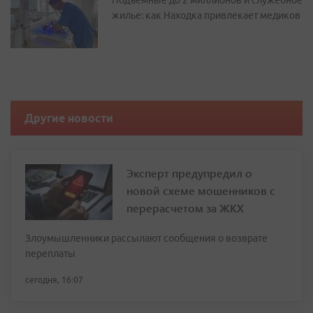
Подъемные до 2 миллионов и служебное
жилье: как Находка привлекает медиков
Другие новости
Эксперт предупредил о
новой схеме мошенников с
перерасчетом за ЖКХ
Злоумышленники рассылают сообщения о возврате
переплаты
сегодня, 16:07