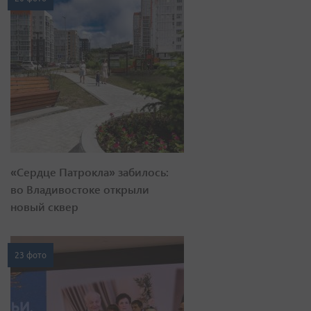
«Сердце Патрокла» забилось:
во Владивостоке открыли
новый сквер
23 фото