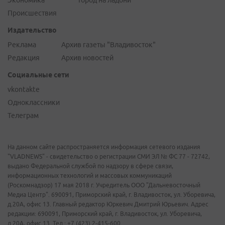
Экономика
Город на ладони
Происшествия
Издательство
Реклама
Архив газеты "Владивосток"
Редакция
Архив новостей
Социальные сети
vkontakte
Одноклассники
Телеграм
На данном сайте распространяется информация сетевого издания
"VLADNEWS" - свидетельство о регистрации СМИ ЭЛ № ФС 77 - 72742,
выдано Федеральной службой по надзору в сфере связи,
информационных технологий и массовых коммуникаций
(Роскомнадзор) 17 мая 2018 г. Учредитель ООО "Дальневосточный
Медиа Центр". 690091, Приморский край, г. Владивосток, ул. Уборевича,
д.20А, офис 13. Главный редактор Юркевич Дмитрий Юрьевич. Адрес
редакции: 690091, Приморский край, г. Владивосток, ул. Уборевича,
д.20А, офис 13. Тел.: +7 (423) 2-415-600.