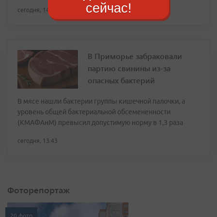
сейчас!
сегодня, 14:25
В Приморье забраковали
партию свинины из-за
опасных бактерий
В мясе нашли бактерии группы кишечной палочки, а
уровень общей бактериальной обсемененности
(КМАФАнМ) превысил допустимую норму в 1,3 раза
сегодня, 13:43
Фоторепортаж
20 фото