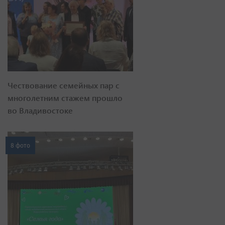
Чествование семейных пар с
многолетним стажем прошло
во Владивостоке
8 фото