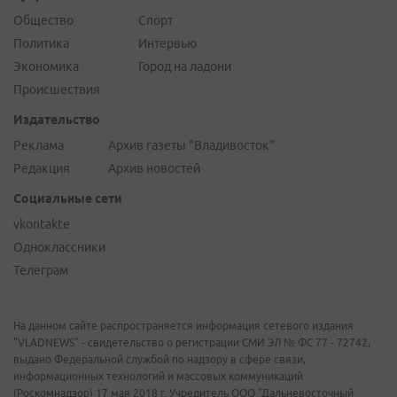
Общество
Спорт
Политика
Интервью
Экономика
Город на ладони
Происшествия
Издательство
Реклама
Архив газеты "Владивосток"
Редакция
Архив новостей
Социальные сети
vkontakte
Одноклассники
Телеграм
На данном сайте распространяется информация сетевого издания
"VLADNEWS" - свидетельство о регистрации СМИ ЭЛ № ФС 77 - 72742,
выдано Федеральной службой по надзору в сфере связи,
информационных технологий и массовых коммуникаций
(Роскомнадзор) 17 мая 2018 г. Учредитель ООО "Дальневосточный