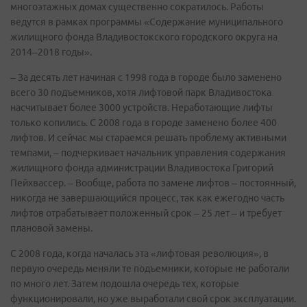
многоэтажных домах существенно сократилось. Работы
ведутся в рамках программы «Содержание муниципального
жилищного фонда Владивостокского городского округа на
2014–2018 годы».
– За десять лет начиная с 1998 года в городе было заменено
всего 30 подъемников, хотя лифтовой парк Владивостока
насчитывает более 3000 устройств. Неработающие лифты
только копились. С 2008 года в городе заменено более 400
лифтов. И сейчас мы стараемся решать проблему активными
темпами, – подчеркивает начальник управления содержания
жилищного фонда администрации Владивостока Григорий
Пейхвассер. – Вообще, работа по замене лифтов – постоянный,
никогда не завершающийся процесс, так как ежегодно часть
лифтов отрабатывает положенный срок – 25 лет – и требует
плановой замены.
С 2008 года, когда началась эта «лифтовая революция», в
первую очередь меняли те подъемники, которые не работали
по много лет. Затем подошла очередь тех, которые
функционировали, но уже выработали свой срок эксплуатации.