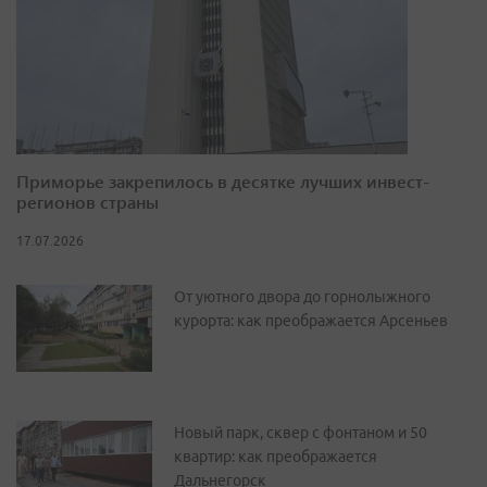
Приморье закрепилось в десятке лучших инвест-
регионов страны
17.07.2026
От уютного двора до горнолыжного
курорта: как преображается Арсеньев
Новый парк, сквер с фонтаном и 50
квартир: как преображается
Дальнегорск