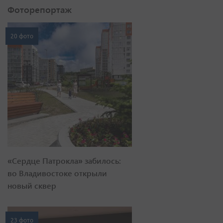
Фоторепортаж
20 фото
«Сердце Патрокла» забилось:
во Владивостоке открыли
новый сквер
23 фото