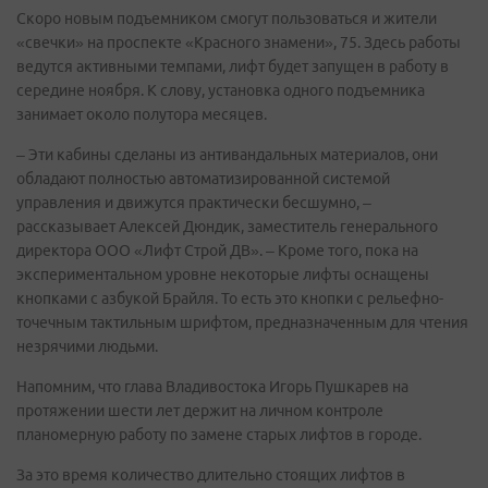
Скоро новым подъемником смогут пользоваться и жители
«свечки» на проспекте «Красного знамени», 75. Здесь работы
ведутся активными темпами, лифт будет запущен в работу в
середине ноября. К слову, установка одного подъемника
занимает около полутора месяцев.
– Эти кабины сделаны из антивандальных материалов, они
обладают полностью автоматизированной системой
управления и движутся практически бесшумно, –
рассказывает Алексей Дюндик, заместитель генерального
директора ООО «Лифт Строй ДВ». – Кроме того, пока на
экспериментальном уровне некоторые лифты оснащены
кнопками с азбукой Брайля. То есть это кнопки с рельефно-
точечным тактильным шрифтом, предназначенным для чтения
незрячими людьми.
Напомним, что глава Владивостока Игорь Пушкарев на
протяжении шести лет держит на личном контроле
планомерную работу по замене старых лифтов в городе.
За это время количество длительно стоящих лифтов в