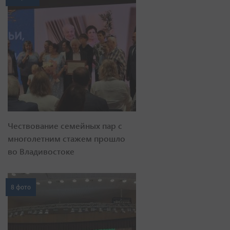
Чествование семейных пар с
многолетним стажем прошло
во Владивостоке
8 фото