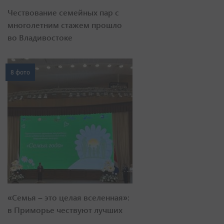
Чествование семейных пар с
многолетним стажем прошло
во Владивостоке
8 фото
«Семья – это целая вселенная»:
в Приморье чествуют лучших