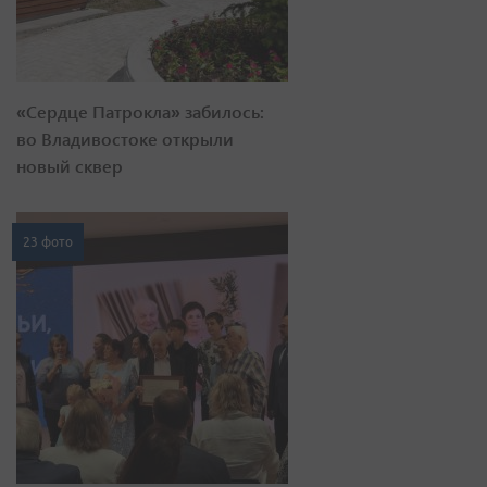
«Сердце Патрокла» забилось:
во Владивостоке открыли
новый сквер
23 фото