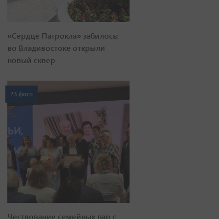
«Сердце Патрокла» забилось:
во Владивостоке открыли
новый сквер
23 фото
Чествование семейных пар с