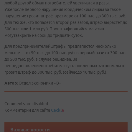
любой другой обман потребителей увеличатся в разы.
Ужепосле первого нарушения юридическим лицам за такое
нарушение грозит штраф вразмере от 100 тыс. до 300 тыс. руб.
Для тех же, кто попадется второй раз загод, штраф вырастет до
500 тыс. или 1 млн руб. Проштрафившийся магазин
могутзакрыть на срок до тридцати суток.
Для предпринимателейштрафы предлагаются несколько
меньше — от 50 тыс. до 100 тыс. руб. в первый рази от 300 тыс.
до 500 тыс. руб. в случае рецидива. За
непредоставлениепотребителю установленных законом льгот
грозит штраф до 300 тыс. руб. (сейчасдо 10 тыс. руб.).
Автор:
Отдел экономики «В»
Comments are disabled
Комментарии для сайта
Cackl
e
Важные новости