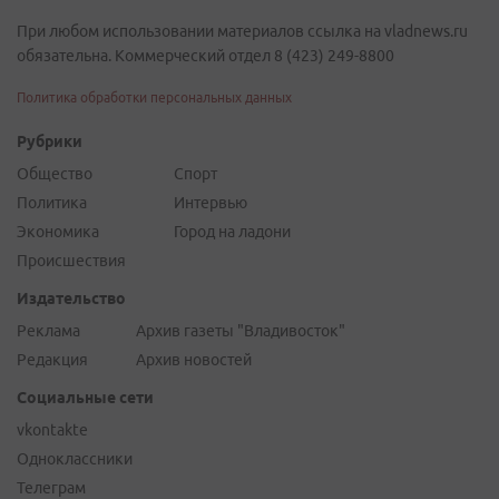
При любом использовании материалов ссылка на vladnews.ru
обязательна. Коммерческий отдел 8 (423) 249-8800
Политика обработки персональных данных
Рубрики
Общество
Спорт
Политика
Интервью
Экономика
Город на ладони
Происшествия
Издательство
Реклама
Архив газеты "Владивосток"
Редакция
Архив новостей
Социальные сети
vkontakte
Одноклассники
Телеграм