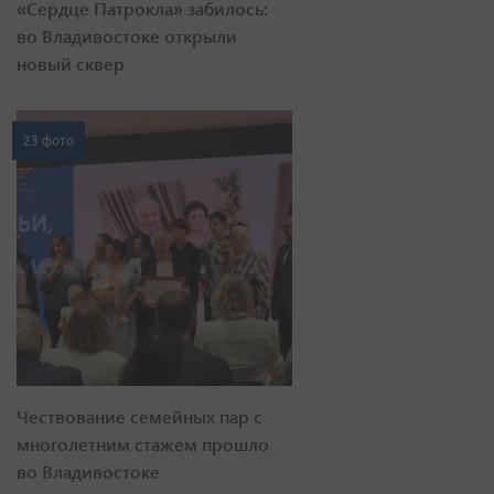
«Сердце Патрокла» забилось:
во Владивостоке открыли
новый сквер
23 фото
Чествование семейных пар с
многолетним стажем прошло
во Владивостоке