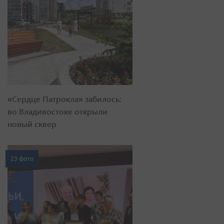
«Сердце Патрокла» забилось:
во Владивостоке открыли
новый сквер
23 фото