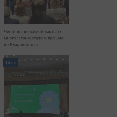
Чествование семейных пар с
многолетним стажем прошло
во Владивостоке
8 фото