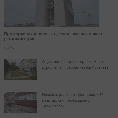
Приморье закрепилось в десятке лучших инвест-
регионов страны
17.07.2026
От уютного двора до горнолыжного
курорта: как преображается Арсеньев
Новый парк, сквер с фонтаном и 50
квартир: как преображается
Дальнегорск