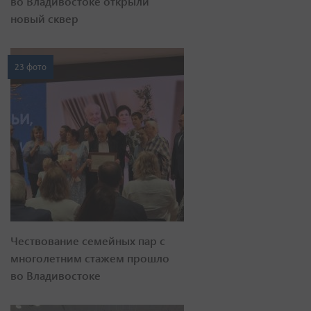
во Владивостоке открыли
новый сквер
23 фото
Чествование семейных пар с
многолетним стажем прошло
во Владивостоке