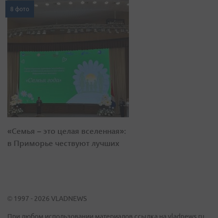
8 фото
«Семья – это целая вселенная»:
в Приморье чествуют лучших
© 1997 - 2026 VLADNEWS
При любом использовании материалов ссылка на vladnews.ru