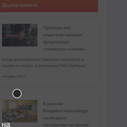
Другие новости
Приморские
водители назвали
предельную
стоимость топлива
Когда автолюбители Приморья откажутся от
машин из-за цен - в материале РИА VladNews
сегодня, 19:27
В школах
Владивостока введут
свободное
 на
посещение на время