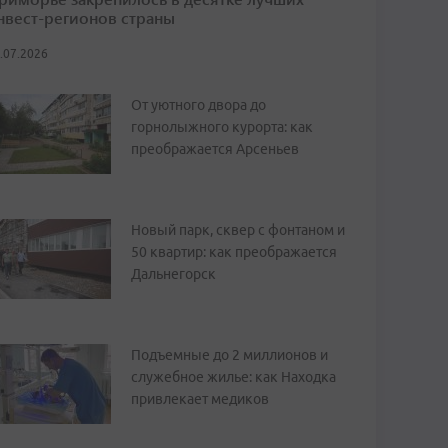
нвест-регионов страны
.07.2026
От уютного двора до
горнолыжного курорта: как
преображается Арсеньев
Новый парк, сквер с фонтаном и
50 квартир: как преображается
Дальнегорск
Подъемные до 2 миллионов и
служебное жилье: как Находка
привлекает медиков