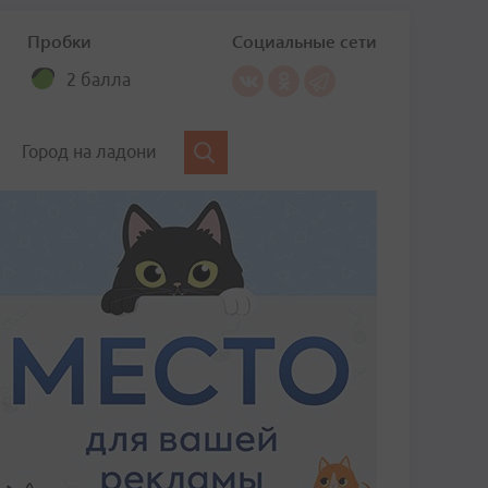
Пробки
Социальные сети
2 балла
Город на ладони