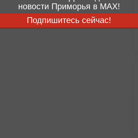
новости Приморья в MAX!
Подпишитесь сейчас!