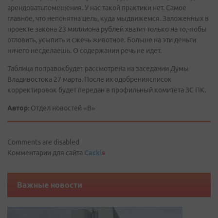
арендоватьпомещения. У нас такой практики нет. Самое
главное, что непонятна цель, куда мыдвижемся. Заложенных в
проекте закона 23 миллиона рублей хватит только на то,чтобы
отловить, усыпить и сжечь животное. Больше на эти деньги
ничего несделаешь. О содержании речь не идет.
Таблица поправокбудет рассмотрена на заседании Думы
Владивостока 27 марта. После их одобрениясписок
корректировок будет передан в профильный комитета ЗС ПК.
Автор:
Отдел новостей «В»
Comments are disabled
Комментарии для сайта
Cackl
e
Важные новости