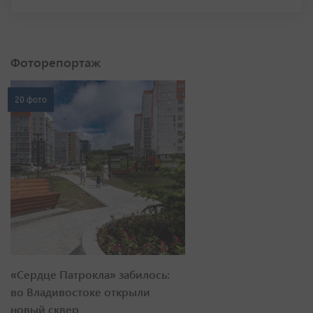
Фоторепортаж
20 фото
«Сердце Патрокла» забилось:
во Владивостоке открыли
новый сквер