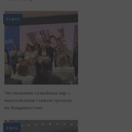
23 фото
Чествование семейных пар с
многолетним стажем прошло
во Владивостоке
8 фото