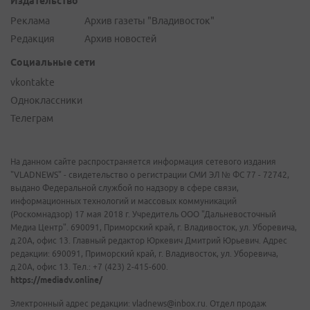
Издательство
Реклама
Архив газеты "Владивосток"
Редакция
Архив новостей
Социальные сети
vkontakte
Одноклассники
Телеграм
На данном сайте распространяется информация сетевого издания
"VLADNEWS" - свидетельство о регистрации СМИ ЭЛ № ФС 77 - 72742,
выдано Федеральной службой по надзору в сфере связи,
информационных технологий и массовых коммуникаций
(Роскомнадзор) 17 мая 2018 г. Учредитель ООО "Дальневосточный
Медиа Центр". 690091, Приморский край, г. Владивосток, ул. Уборевича,
д.20А, офис 13. Главный редактор Юркевич Дмитрий Юрьевич. Адрес
редакции: 690091, Приморский край, г. Владивосток, ул. Уборевича,
д.20А, офис 13. Тел.: +7 (423) 2-415-600.
https://mediadv.online/
Электронный адрес редакции: vladnews@inbox.ru. Отдел продаж