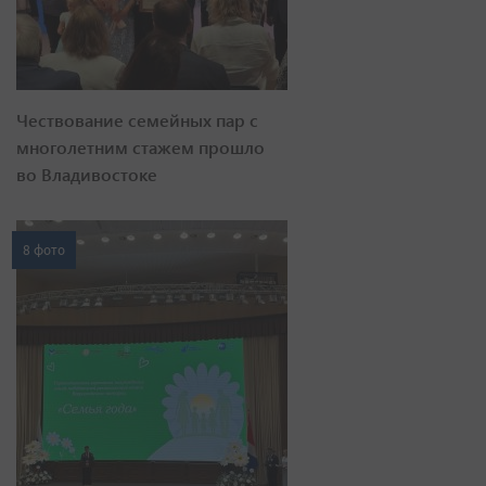
Чествование семейных пар с
многолетним стажем прошло
во Владивостоке
8 фото