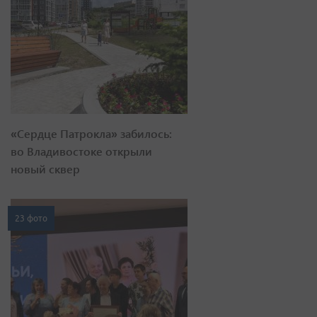
«Сердце Патрокла» забилось:
во Владивостоке открыли
новый сквер
23 фото