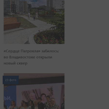
«Сердце Патрокла» забилось:
во Владивостоке открыли
новый сквер
23 фото