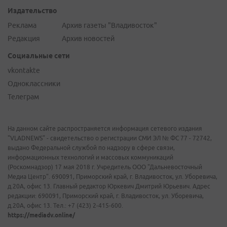
Издательство
Реклама
Архив газеты "Владивосток"
Редакция
Архив новостей
Социальные сети
vkontakte
Одноклассники
Телеграм
На данном сайте распространяется информация сетевого издания
"VLADNEWS" - свидетельство о регистрации СМИ ЭЛ № ФС 77 - 72742,
выдано Федеральной службой по надзору в сфере связи,
информационных технологий и массовых коммуникаций
(Роскомнадзор) 17 мая 2018 г. Учредитель ООО "Дальневосточный
Медиа Центр". 690091, Приморский край, г. Владивосток, ул. Уборевича,
д.20А, офис 13. Главный редактор Юркевич Дмитрий Юрьевич. Адрес
редакции: 690091, Приморский край, г. Владивосток, ул. Уборевича,
д.20А, офис 13. Тел.: +7 (423) 2-415-600.
https://mediadv.online/