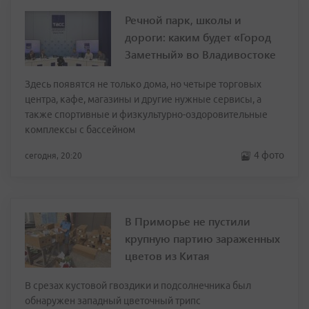
Речной парк, школы и
дороги: каким будет «Город
Заметный» во Владивостоке
Здесь появятся не только дома, но четыре торговых
центра, кафе, магазины и другие нужные сервисы, а
также спортивные и физкультурно-оздоровительные
комплексы с бассейном
4 фото
сегодня, 20:20
В Приморье не пустили
крупную партию зараженных
цветов из Китая
В срезах кустовой гвоздики и подсолнечника был
обнаружен западный цветочный трипс