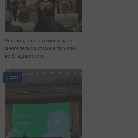
Чествование семейных пар с
многолетним стажем прошло
во Владивостоке
8 фото