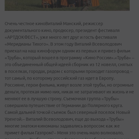
Очень честное киноВиталий Манский, режиссер
документального кино, продюсер, президент фестиваля
«АРТДОКФЕСТ», уже много лет друг и гость фестиваля
«Меридианы Тихого». В этом году Виталий Всеволодович
приехал на наш кинофорум одним из первых и привез фильм
«Труба», который вошел в программу «Кино России».«Труба» –
это объединенный общей идеей сборник из 12 новелл, снятых
в поселках, городах, рядом с которыми проходит газопровод –
тот самый, по которому российский газ идет в Европу.
Россияне, герои фильма, живут возле этой трубы, но огромные
деньги, протекая мимо них, никак не затрагивают их жизнь и не
меняют ее в лучшую строну. Съемочная группа «Трубы»
совершила путешествие от Германии до Полярного круга.
Самой дальней точкой съемок был северный поселок Новый
Уренгой.– Виталий Всеволодович, еще до выхода «Трубы»
многие знатоки-­киноманы задавались вопросом: как же
примет фильм Газпром?– Меня это очень мало волновало,