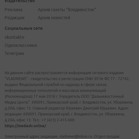
Издательство
Реклама
Архив газеты "Владивосток"
Редакция
Архив новостей
Социальные сети
vkontakte
Одноклассники
Телеграм
На данном сайте распространяется информация сетевого издания
"VLADNEWS" - свидетельство о регистрации СМИ ЭЛ № ФС 77 - 72742,
выдано Федеральной службой по надзору в сфере связи,
информационных технологий и массовых коммуникаций
(Роскомнадзор) 17 мая 2018 г. Учредитель ООО "Дальневосточный
Медиа Центр". 690091, Приморский край, г. Владивосток, ул. Уборевича,
д.20А, офис 13. Главный редактор Юркевич Дмитрий Юрьевич. Адрес
редакции: 690091, Приморский край, г. Владивосток, ул. Уборевича,
д.20А, офис 13. Тел.: +7 (423) 2-415-600.
https://mediadv.online/
Электронный адрес редакции: vladnews@inbox.ru. Отдел продаж