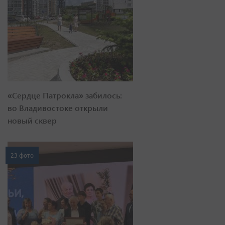
«Сердце Патрокла» забилось:
во Владивостоке открыли
новый сквер
23 фото