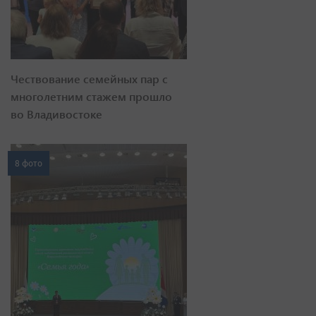
Чествование семейных пар с
многолетним стажем прошло
во Владивостоке
8 фото