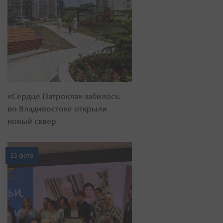
«Сердце Патрокла» забилось:
во Владивостоке открыли
новый сквер
23 фото