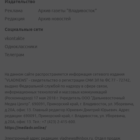
Издательство
Реклама
Архив газеты "Владивосток"
Редакция
Архив новостей
Социальные сети
vkontakte
Одноклассники
Телеграм
На данном сайте распространяется информация сетевого издания
"VLADNEWS" - свидетельство о регистрации СМИ ЭЛ № ФС 77 - 72742,
выдано Федеральной службой по надзору в сфере связи,
информационных технологий и массовых коммуникаций
(Роскомнадзор) 17 мая 2018 г. Учредитель ООО "Дальневосточный
Медиа Центр". 690091, Приморский край, г. Владивосток, ул. Уборевича,
д.20А, офис 13. Главный редактор Юркевич Дмитрий Юрьевич. Адрес
редакции: 690091, Приморский край, г. Владивосток, ул. Уборевича,
д.20А, офис 13. Тел.: +7 (423) 2-415-600.
https://mediadv.online/
Электронный адрес редакции: vladnews@inbox.ru. Отдел продаж