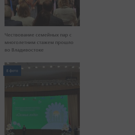
Чествование семейных пар с
многолетним стажем прошло
во Владивостоке
8 фото