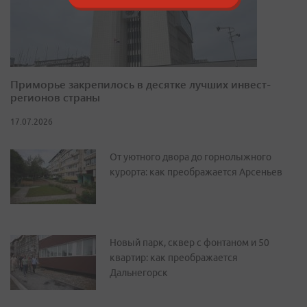
Приморье закрепилось в десятке лучших инвест-
регионов страны
17.07.2026
От уютного двора до горнолыжного
курорта: как преображается Арсеньев
Новый парк, сквер с фонтаном и 50
квартир: как преображается
Дальнегорск