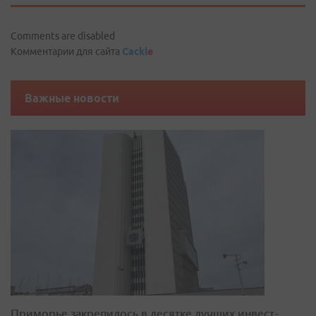
Comments are disabled
Комментарии для сайта
Cackl
e
Важные новости
Приморье закрепилось в десятке лучших инвест-