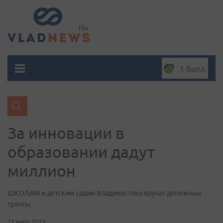
1 балл
За инновации в
образовании дадут
миллион
ШКОЛАМ и детским садам Владивостока вручат денежные
гранты.
12 март 2013