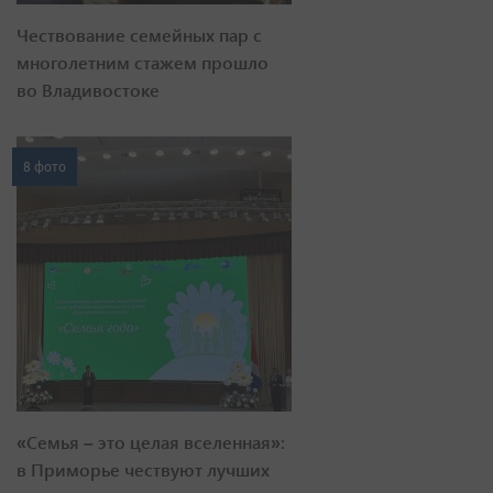
Чествование семейных пар с
многолетним стажем прошло
во Владивостоке
8 фото
«Семья – это целая вселенная»:
в Приморье чествуют лучших