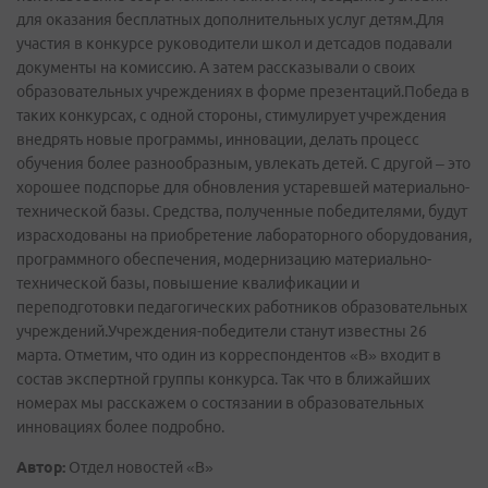
для оказания бесплатных дополнительных услуг детям.Для
участия в конкурсе руководители школ и детсадов подавали
документы на комиссию. А затем рассказывали о своих
образовательных учреждениях в форме презентаций.Победа в
таких конкурсах, с одной стороны, стимулирует учреждения
внедрять новые программы, инновации, делать процесс
обучения более разнообразным, увлекать детей. С другой – это
хорошее подспорье для обновления устаревшей материально­
технической базы. Средства, полученные победителями, будут
израсходованы на приобретение лабораторного оборудования,
программного обеспечения, модернизацию материально­-
технической базы, повышение квалификации и
переподготовки педагогических работников образовательных
учреждений.Учреждения-победители станут известны 26
марта. Отметим, что один из корреспондентов «В» входит в
состав экспертной группы конкурса. Так что в ближайших
номерах мы расскажем о состязании в образовательных
инновациях более подробно.
Автор:
Отдел новостей «В»