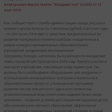
Электронная версия газеты "Владивосток" №3303 от 12
март 2013
Как сообщает пресс-­служба администрации города, ряд школ
краевого центра получат по 1 миллиону рублей, а детские сады
– по 500 тысяч. Речь идет о средствах, предназначенных на
развитие материально-­технической базы и выделенных в
рамках конкурса муниципальных образовательных
учреждений, внедряющих инновационные
программы.Конкурс, напомним, был учрежден по инициативе
главы города Игоря Пушкарева в 2009 году. Принять участие в
нем могут учреждения, отвечающие ряду параметров. Так,
должны быть необходимое оборудование для внедрения и
использования инновационных программ и технологий в
образовательном процессе, утвержденная программа
развития школы или детского сада и штат, полностью
укомплектованный педагогическими кадрами.Также среди
критериев – создание условий для сохранения здоровья детей,
обеспечение качественного образования, эффективное
использование современных технологий, создание условий