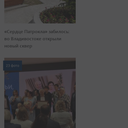
«Сердце Патрокла» забилось:
во Владивостоке открыли
новый сквер
23 фото