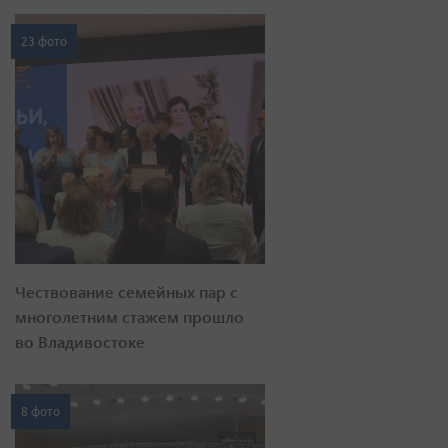
23 фото
Чествование семейных пар с
многолетним стажем прошло
во Владивостоке
8 фото