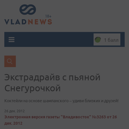
1 балл
Экстрадрайв с пьяной
Cнегурочкой
Коктейли на основе шампанского – удиви близких и друзей!
26 дек. 2012
Электронная версия газеты "Владивосток" №3263 от 26
дек. 2012