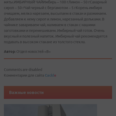
мяты.ИМБИРНЫЙ ЧАЙИмбирь – 100 гЛимон – 50 гСахарный
сироп – 50 гЧай черный с бергамотом – 5 гКорень имбиря
очищаем, мелко нарезаем, высыпаем в стакан и разминаем.
Добавляем к нему сироп и лимон, нарезанный дольками. В
чайнике завариваем чай, наливаем в стакан с нашими
заготовками и перемешиваем. Имбирный чай готов. Очень
вкусный и полезный напиток. Имбирный чай рекомендуется
подавать в высоком стакане из толстого стекла.
Автор:
Отдел новостей «В»
Comments are disabled
Комментарии для сайта
Cackl
e
Важные новости