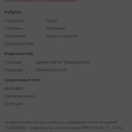
Политика обработки персональных данных
Рубрики
Общество
Спорт
Политика
Интервью
Экономика
Город на ладони
Происшествия
Издательство
Реклама
Архив газеты "Владивосток"
Редакция
Архив новостей
Социальные сети
vkontakte
Одноклассники
Телеграм
На данном сайте распространяется информация сетевого издания
"VLADNEWS" - свидетельство о регистрации СМИ ЭЛ № ФС 77 - 72742,