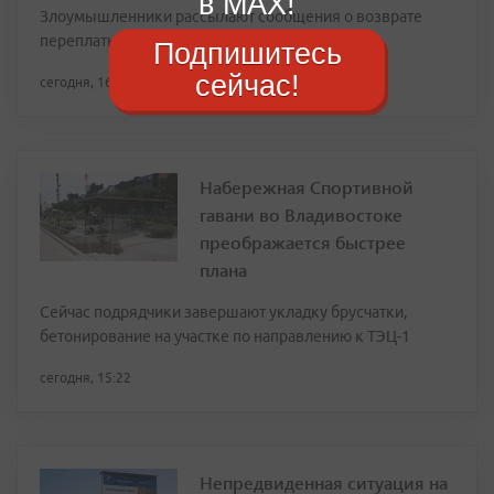
в MAX!
Злоумышленники рассылают сообщения о возврате
переплаты
Подпишитесь
сейчас!
сегодня, 16:07
Набережная Спортивной
гавани во Владивостоке
преображается быстрее
плана
Сейчас подрядчики завершают укладку брусчатки,
бетонирование на участке по направлению к ТЭЦ-1
сегодня, 15:22
Непредвиденная ситуация на