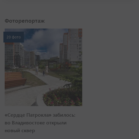
Фоторепортаж
20 фото
«Сердце Патрокла» забилось:
во Владивостоке открыли
новый сквер