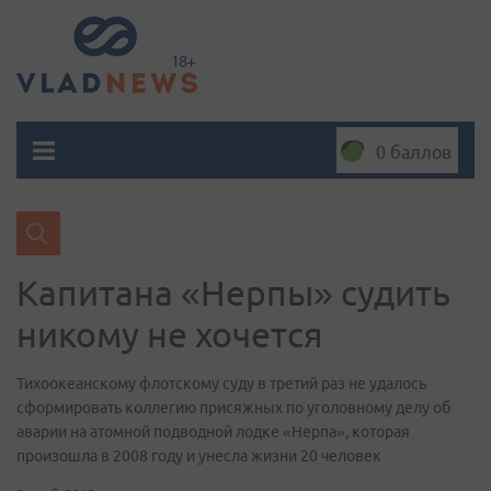
0 баллов
Капитана «Нерпы» судить
никому не хочется
Тихоокеанскому флотскому суду в третий раз не удалось
сформировать коллегию присяжных по уголовному делу об
аварии на атомной подводной лодке «Нерпа», которая
произошла в 2008 году и унесла жизни 20 человек