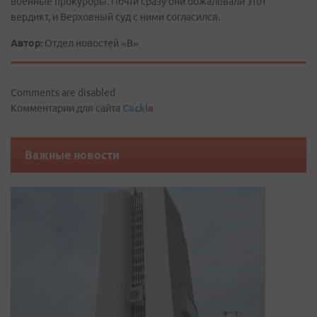
военные прокуроры. Почти сразу они обжаловали этот
вердикт, и Верховный суд с ними согласился.
Автор:
Отдел новостей «В»
Comments are disabled
Комментарии для сайта
Cackl
e
Важные новости