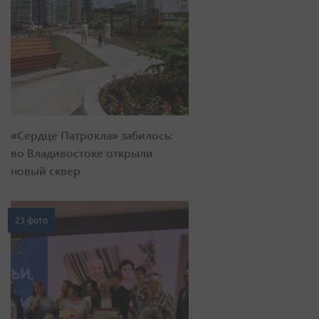
«Сердце Патрокла» забилось:
во Владивостоке открыли
новый сквер
23 фото