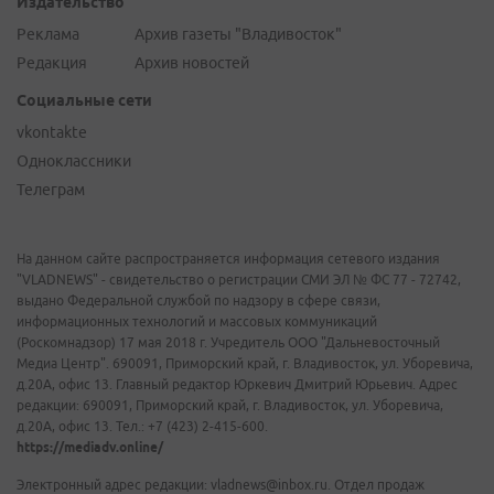
Издательство
Реклама
Архив газеты "Владивосток"
Редакция
Архив новостей
Социальные сети
vkontakte
Одноклассники
Телеграм
На данном сайте распространяется информация сетевого издания
"VLADNEWS" - свидетельство о регистрации СМИ ЭЛ № ФС 77 - 72742,
выдано Федеральной службой по надзору в сфере связи,
информационных технологий и массовых коммуникаций
(Роскомнадзор) 17 мая 2018 г. Учредитель ООО "Дальневосточный
Медиа Центр". 690091, Приморский край, г. Владивосток, ул. Уборевича,
д.20А, офис 13. Главный редактор Юркевич Дмитрий Юрьевич. Адрес
редакции: 690091, Приморский край, г. Владивосток, ул. Уборевича,
д.20А, офис 13. Тел.: +7 (423) 2-415-600.
https://mediadv.online/
Электронный адрес редакции: vladnews@inbox.ru. Отдел продаж