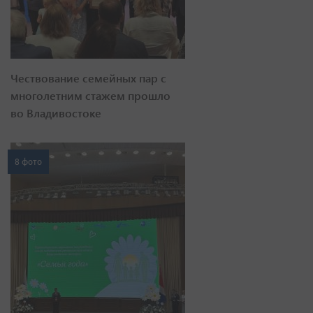
Чествование семейных пар с
многолетним стажем прошло
во Владивостоке
8 фото