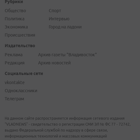
Рубрики
Общество
Спорт
Политика
Интервью
Экономика
Город на ладони
Происшествия
Издательство
Реклама
Архив газеты "Владивосток"
Редакция
Архив новостей
Социальные сети
vkontakte
Одноклассники
Телеграм
На данном сайте распространяется информация сетевого издания
"VLADNEWS" - свидетельство о регистрации СМИ ЭЛ № ФС 77 - 72742,
выдано Федеральной службой по надзору в сфере связи,
информационных технологий и массовых коммуникаций