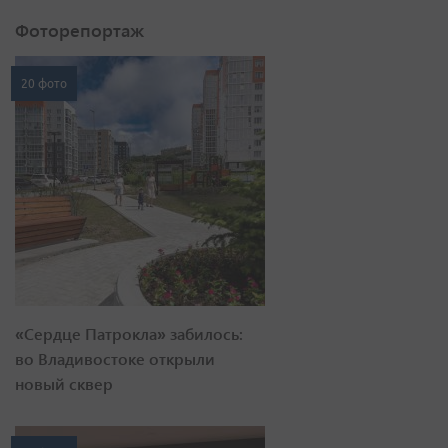
Фоторепортаж
20 фото
«Сердце Патрокла» забилось:
во Владивостоке открыли
новый сквер