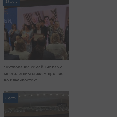
23 фото
Чествование семейных пар с
многолетним стажем прошло
во Владивостоке
8 фото