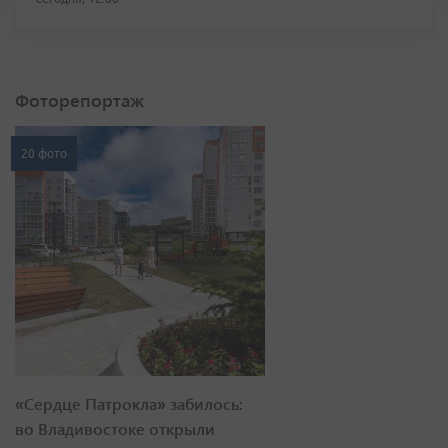
Фоторепортаж
20 фото
«Сердце Патрокла» забилось:
во Владивостоке открыли