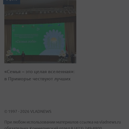
«Семья – это целая вселенная»:
в Приморье чествуют лучших
© 1997 - 2026 VLADNEWS
При любом использовании материалов ссылка на vladnews.ru
обязательна. Коммерческий отдел 8 (423) 249-8800