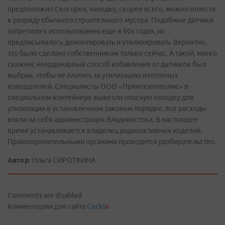
предположил Скогорев, находку, скорее всего, можно отнести
к разряду обычного строительного мусора. Подобные датчики
запретили к использованию еще в 90х годах, их
предписывалось демонтировать и утилизировать. Вероятно,
это было сделано собственником только сейчас. А такой, мягко
скажем, неординарный способ избавления от датчиков был
выбран, чтобы не платить за утилизацию изотопных
извещателей. Специалисты ООО «Примтехнополис» в
специальном контейнере вывезли опасную находку для
утилизации в установленном законом порядке, все расходы
взяла на себя администрация Владивостока. В настоящее
время устанавливается владелец радиоактивных изделий.
Правоохранительными органами проводится разбирательство.
Автор:
Ольга СИРОТКИНА
Comments are disabled
Комментарии для сайта
Cackl
e