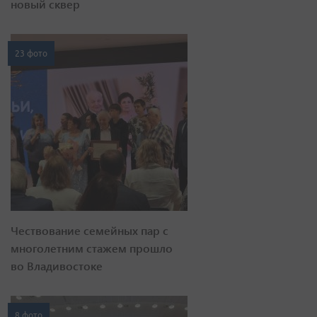
новый сквер
23 фото
Чествование семейных пар с
многолетним стажем прошло
во Владивостоке
8 фото