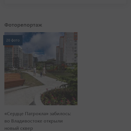
Фоторепортаж
20 фото
«Сердце Патрокла» забилось:
во Владивостоке открыли
новый сквер