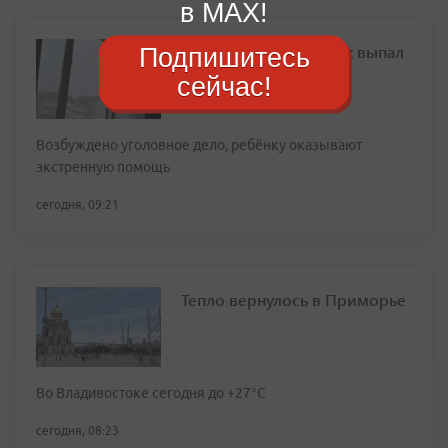
в MAX!
Шестилетний ребенок выпал
Подпишитесь
из окна в Артёме
сейчас!
Возбуждено уголовное дело, ребёнку оказывают
экстренную помощь
сегодня, 09:21
Тепло вернулось в Приморье
Во Владивостоке сегодня до +27°С
сегодня, 08:23