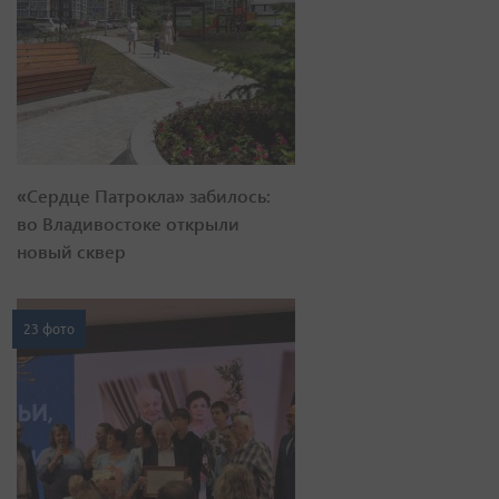
«Сердце Патрокла» забилось:
во Владивостоке открыли
новый сквер
23 фото