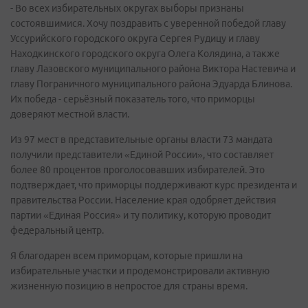
- Во всех избирательных округах выборы признаны
состоявшимися. Хочу поздравить с уверенной победой главу
Уссурийского городского округа Сергея Рудицу и главу
Находкинского городского округа Олега Колядина, а также
главу Лазовского муниципального района Виктора Настевича и
главу Пограничного муниципального района Эдуарда Блинова.
Их победа - серьёзный показатель того, что приморцы
доверяют местной власти.
Из 97 мест в представительные органы власти 73 мандата
получили представители «Единой России», что составляет
более 80 процентов проголосовавших избирателей. Это
подтверждает, что приморцы поддерживают курс президента и
правительства России. Население края одобряет действия
партии «Единая Россия» и ту политику, которую проводит
федеральный центр.
Я благодарен всем приморцам, которые пришли на
избирательные участки и продемонстрировали активную
жизненную позицию в непростое для страны время.