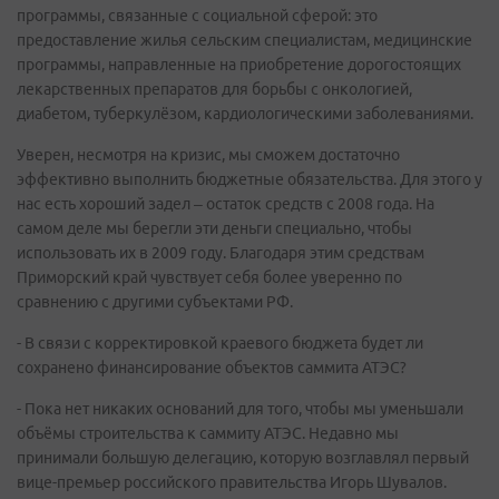
программы, связанные с социальной сферой: это
предоставление жилья сельским специалистам, медицинские
программы, направленные на приобретение дорогостоящих
лекарственных препаратов для борьбы с онкологией,
диабетом, туберкулёзом, кардиологическими заболеваниями.
Уверен, несмотря на кризис, мы сможем достаточно
эффективно выполнить бюджетные обязательства. Для этого у
нас есть хороший задел – остаток средств с 2008 года. На
самом деле мы берегли эти деньги специально, чтобы
использовать их в 2009 году. Благодаря этим средствам
Приморский край чувствует себя более уверенно по
сравнению с другими субъектами РФ.
- В связи с корректировкой краевого бюджета будет ли
сохранено финансирование объектов саммита АТЭС?
- Пока нет никаких оснований для того, чтобы мы уменьшали
объёмы строительства к саммиту АТЭС. Недавно мы
принимали большую делегацию, которую возглавлял первый
вице-премьер российского правительства Игорь Шувалов.