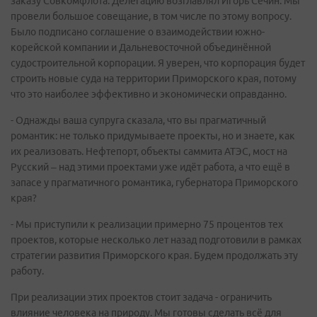
заказу Совкомфлота. Делегацию возглавлял Игорь Сечин. Мы
провели большое совещание, в том числе по этому вопросу.
Было подписано соглашение о взаимодействии южно-
корейской компании и Дальневосточной объединённой
судостроительной корпорации. Я уверен, что корпорация будет
строить новые суда на территории Приморского края, потому
что это наиболее эффективно и экономически оправданно.
- Однажды ваша супруга сказала, что вы прагматичный
романтик: не только придумываете проекты, но и знаете, как
их реализовать. Нефтепорт, объекты саммита АТЭС, мост на
Русский – над этими проектами уже идёт работа, а что ещё в
запасе у прагматичного романтика, губернатора Приморского
края?
- Мы приступили к реализации примерно 75 процентов тех
проектов, которые несколько лет назад подготовили в рамках
стратегии развития Приморского края. Будем продолжать эту
работу.
При реализации этих проектов стоит задача - ограничить
влияние человека на природу. Мы готовы сделать всё для