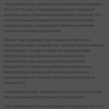
- Мы действительно сделали многое. Подписали соглашение с
РАО «ЕЭС России», и 6 миллиардов уже инвестируется в
экономику края. Установили газотурбинную станцию на ТЭЦ-1,
которая покрывает дефицит электроэнергии в моменты
пиковых нагрузок. Это позволило избежать отключений
электроэнергии прошедшей зимой.
В конце года в Приморье будет введена в строй новая
электроподстанция «Владивосток» на линии электропередачи
500 киловольт. Это будет первый шаг в модернизации
энергосистемы юга Приморья, что позволит начать
строительство новых распределительных сетей во
Владивостоке. В результате улучшится энергетическая
инфраструктура города, необходимая для жилищного
строительства и обеспечения электроэнергией объектов
саммита АТЭС.
Большая работа будет проделана на острове Русском. Сейчас
здесь устанавливаются ветряные электростанции.
У нас разработана большая программа по строительству сетей