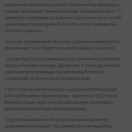
сохранения экологии в регионе. По количеству природных
парков, заказников Приморский край - уникальное место. 11
процентов территории Приморского края относится к особо
охраняемым территориям. Всё это богатство природы мы
обязаны сохранить.
- Если мы заговорили об экологии, создании комфортности
проживания, то что будет со свалкой в районе Горностая?
- Свалка будет рекультивирована, построим новый полигон
твёрдых бытовых отходов. Думаю, уже в этом году начнутся
работы по рекультивации, строительству бетонного
ограждения, чтобы мусор не попадал в воду.
К 2011 году мы сможем решить и другую наболевшую для
жителей Владивостока проблему - перевести ТЭЦ-2 на газ.
Владивостокцы перестанут дышать дымом. Золоотвал в
дальнейшем тоже будет рекультивирован.
- Сергей Михайлович, сейчас вы перешли к развитию
энергетики в Приморье. Расскажите об этом подробнее.