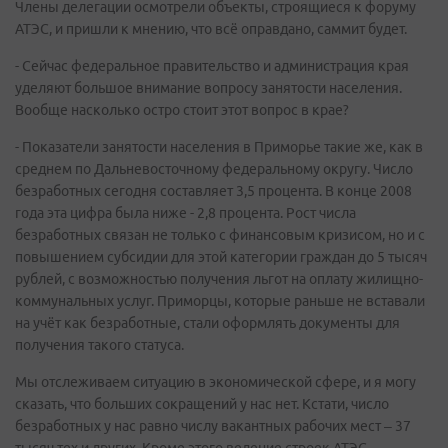
Члены делегации осмотрели объекты, строящиеся к форуму
АТЭС, и пришли к мнению, что всё оправдано, саммит будет.
- Сейчас федеральное правительство и администрация края
уделяют большое внимание вопросу занятости населения.
Вообще насколько остро стоит этот вопрос в крае?
- Показатели занятости населения в Приморье такие же, как в
среднем по Дальневосточному федеральному округу. Число
безработных сегодня составляет 3,5 процента. В конце 2008
года эта цифра была ниже - 2,8 процента. Рост числа
безработных связан не только с финансовым кризисом, но и с
повышением субсидии для этой категории граждан до 5 тысяч
рублей, с возможностью получения льгот на оплату жилищно-
коммунальных услуг. Приморцы, которые раньше не вставали
на учёт как безработные, стали оформлять документы для
получения такого статуса.
Мы отслеживаем ситуацию в экономической сфере, и я могу
сказать, что больших сокращений у нас нет. Кстати, число
безработных у нас равно числу вакантных рабочих мест – 37