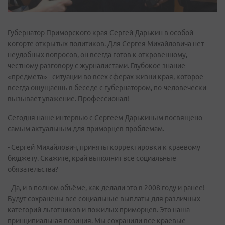
Губернатор Приморского края Сергей Дарькин в особой
когорте открытых политиков. Для Сергея Михайловича нет
неудобных вопросов, он всегда готов к откровенному,
честному разговору с журналистами. Глубокое знание
«предмета» - ситуации во всех сферах жизни края, которое
всегда ощущаешь в беседе с губернатором, по-человечески
вызывает уважение. Профессионал!
Сегодня наше интервью с Сергеем Дарькиным посвящено
самым актуальным для приморцев проблемам.
- Сергей Михайлович, приняты корректировки к краевому
бюджету. Скажите, край выполнит все социальные
обязательства?
- Да, и в полном объёме, как делали это в 2008 году и ранее!
Будут сохранены все социальные выплаты для различных
категорий льготников и пожилых приморцев. Это наша
принципиальная позиция. Мы сохранили все краевые