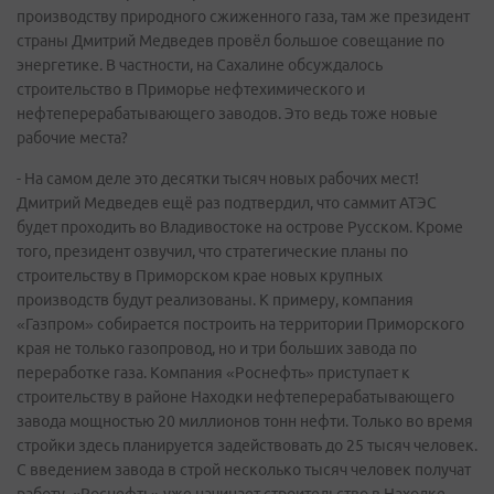
производству природного сжиженного газа, там же президент
страны Дмитрий Медведев провёл большое совещание по
энергетике. В частности, на Сахалине обсуждалось
строительство в Приморье нефтехимического и
нефтеперерабатывающего заводов. Это ведь тоже новые
рабочие места?
- На самом деле это десятки тысяч новых рабочих мест!
Дмитрий Медведев ещё раз подтвердил, что саммит АТЭС
будет проходить во Владивостоке на острове Русском. Кроме
того, президент озвучил, что стратегические планы по
строительству в Приморском крае новых крупных
производств будут реализованы. К примеру, компания
«Газпром» собирается построить на территории Приморского
края не только газопровод, но и три больших завода по
переработке газа. Компания «Роснефть» приступает к
строительству в районе Находки нефтеперерабатывающего
завода мощностью 20 миллионов тонн нефти. Только во время
стройки здесь планируется задействовать до 25 тысяч человек.
С введением завода в строй несколько тысяч человек получат