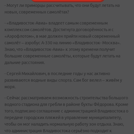
- Могут ли приморцы рассчитывать, что они будут летать на
новых, современных самолётах?
- «Владивосток-Авиа» владеет самым современным
комплексом самолётов. Достигнута договорённость и с
«Аэрофлотом», в мае должен прийти новый современный
самолёт – аэробус А-330 на линию «Владивосток- Москва».
Знаю, что «Владивосток-Авиа» к этому времени получит
большие современные самолёты, которые будут летать на
дальние расстояния.
- Сергей Михайлович, в последние годы у нас активно
развиваются водные виды спорта. Сам бог велел – живём у
моря.
- Сейчас рассматриваем возможность строительства большого
водного стадиона для гребли в районе бухты Фёдорова. Кроме
того, подписано соглашение с администрацией Владивостока о
передаче городских пляжей в управление муниципалитету,
чтобы он мог наладить нормальную работу зон отдыха. Знаю,
что администрация Владивостока серьёзно подходит к