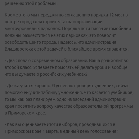
решению этой проблемы.
Кроме этого мы передали по соглашению порядка 12 мест в
центре города для строительства и организации
многоуровневых парковок. Порядка пяти тысяч автомобилей
должны разместиться на этих парковках, это позволит
освободить центр города. Надеюсь, что администрация
Владивостока с этой задачей в ближайшее время справится.
- Два слова о современном образовании. Ваша дочь ходит во
второй класс. Успеваете помогать ей делать уроки и вообще
что вы думаете о российских учебниках?
- Дочка учится хорошо. Я успеваю проверять дневник, сейчас
помогаю ей учить таблицу умножения. Что касается учебников,
то мы как раз планируем одно из заседаний администрации
края посвятить вопросу качества образовательной программы
в Приморском крае.
- Как вы оцениваете итоги выборов, проводившихся в
Приморском крае 1 марта, в единый день голосования?