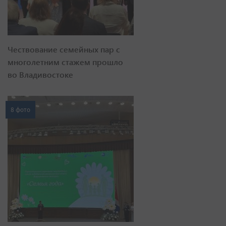
Чествование семейных пар с
многолетним стажем прошло
во Владивостоке
8 фото