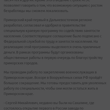
тысяч тех и других. Кроме этого ведение строек АТЭС
позволяет говорить о том, что возможную ситуацию с ростом
безработицы мы сможем локализовать.
Приморский край первый в Дальневосточном регионе
разработал, согласовал и одобрил в правительстве
специальную краевую программу по содействию занятости
населения. Соответствующее соглашение было подписано с
Федеральной службой по труду и занятости населения. На
реализацию этой программы выделяются очень приличные
деньги. В рамках программы будут организованы
общественные работы в первую очередь по благоустройству
приморских городов.
Мы проводим работу по закреплению военнослужащих в
Приморском крае. Вскоре в Вооружённых силах РФ пройдёт
большое сокращение. Мы готовы предоставить для уволенных
работу по специальности, чтобы они могли остаться жить в
Приморском крае.
- Сергей Михайлович, недавно вы были на Сахалине, где
состоялось открытие первого в России завода по