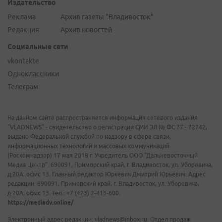
Издательство
Реклама
Архив газеты "Владивосток"
Редакция
Архив новостей
Социальные сети
vkontakte
Одноклассники
Телеграм
На данном сайте распространяется информация сетевого издания
"VLADNEWS" - свидетельство о регистрации СМИ ЭЛ № ФС 77 - 72742,
выдано Федеральной службой по надзору в сфере связи,
информационных технологий и массовых коммуникаций
(Роскомнадзор) 17 мая 2018 г. Учредитель ООО "Дальневосточный
Медиа Центр". 690091, Приморский край, г. Владивосток, ул. Уборевича,
д.20А, офис 13. Главный редактор Юркевич Дмитрий Юрьевич. Адрес
редакции: 690091, Приморский край, г. Владивосток, ул. Уборевича,
д.20А, офис 13. Тел.: +7 (423) 2-415-600.
https://mediadv.online/
Электронный адрес редакции: vladnews@inbox.ru. Отдел продаж