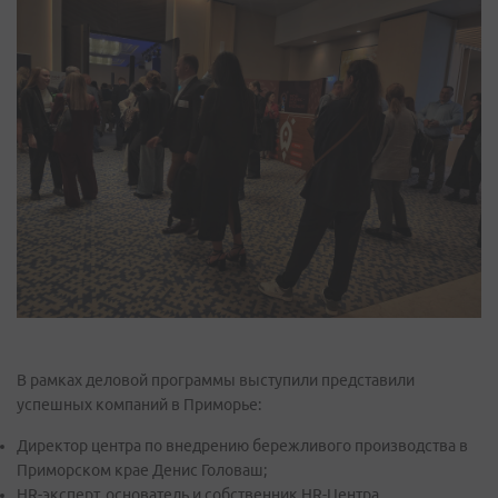
В рамках деловой программы выступили представили
успешных компаний в Приморье:
Директор центра по внедрению бережливого производства в
Приморском крае Денис Головаш;
HR-эксперт, основатель и собственник HR-Центра,