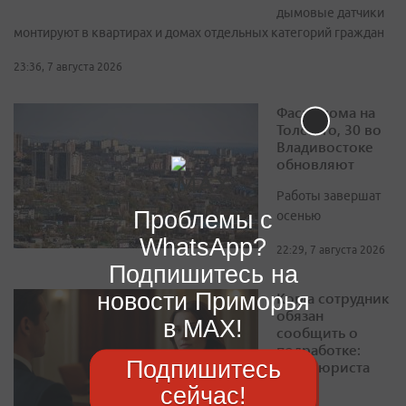
дымовые датчики
монтируют в квартирах и домах отдельных категорий граждан
23:36, 7 августа 2026
Фасад дома на
Толстого, 30 во
Владивостоке
обновляют
Работы завершат
Проблемы с
осенью
WhatsApp?
22:29, 7 августа 2026
Подпишитесь на
новости Приморья
Когда сотрудник
обязан
в MAX!
сообщить о
подработке:
Подпишитесь
ответ юриста
сейчас!
По