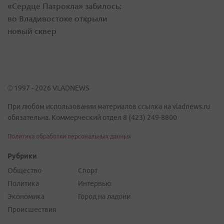
«Сердце Патрокла» забилось:
во Владивостоке открыли
новый сквер
© 1997 - 2026 VLADNEWS
При любом использовании материалов ссылка на vladnews.ru
обязательна. Коммерческий отдел 8 (423) 249-8800
Политика обработки персональных данных
Рубрики
Общество
Спорт
Политика
Интервью
Экономика
Город на ладони
Происшествия