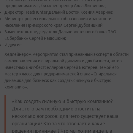
предприниматель, бизжнес-тренер Алла Литвинова;
Директор HeadHunter Дальний Восток Ксения Аверина;
Министр профессионального образования и занятости
населения Приморского края Сергей Дубовицкий;
Заместитель председателя Дальневосточного банка ПАО
«Сбербанк» Сергей Радюшкин;
И другие.
Хедлейнером мероприятия стал признанный эксперт в области
самоуправления и спиральной динамики для бизнеса, автор
известных книг-бестселлеров Сергей Бехтерев. Темой его
мастер-класса для предпринимателей стала «Спиральная
динамика для бизнеса: как создать сильную и быструю
компанию».
«Как создать сильную и быструю компанию?
Для этого вам необходимо ответить на
несколько вопросов: для чего существует ваша
организация? Кто за что отвечает и какие
решения принимает? Что мы хотим видеть в