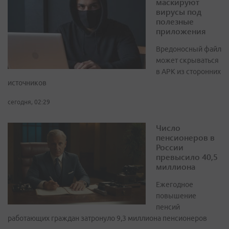
маскируют
вирусы под
полезные
приложения
Вредоносный файл
может скрываться
в APK из сторонних
источников
сегодня, 02:29
Число
пенсионеров в
России
превысило 40,5
миллиона
Ежегодное
повышение
пенсий
работающих граждан затронуло 9,3 миллиона пенсионеров