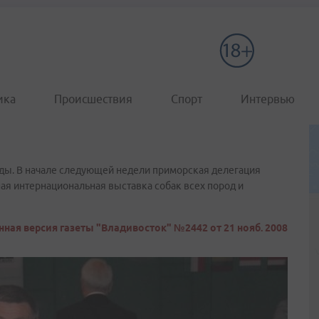
ика
Происшествия
Спорт
Интервью
ды. В начале следующей недели приморская делегация
ная интернациональная выставка собак всех пород и
ная версия газеты "Владивосток" №2442 от 21 нояб. 2008