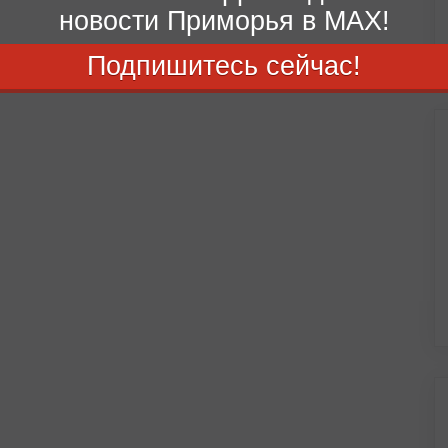
новости Приморья в MAX!
Подпишитесь сейчас!