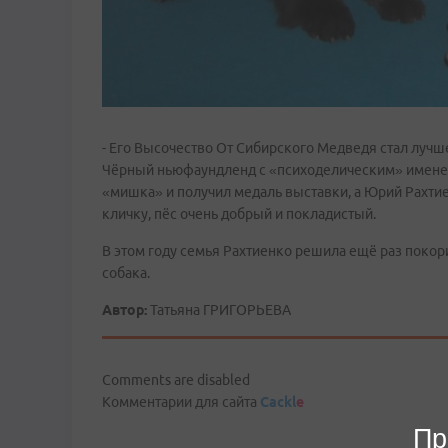
- Его Высочество От Сибирского Медведя стал лучше
Чёрный ньюфаундленд с «психоделическим» именем
«мишка» и получил медаль выставки, а Юрий Рахтие
кличку, пёс очень добрый и покладистый.
В этом году семья Рахтиенко решила ещё раз покорит
собака.
Автор:
Татьяна ГРИГОРЬЕВА
Comments are disabled
Комментарии для сайта
Cackl
e
Пр