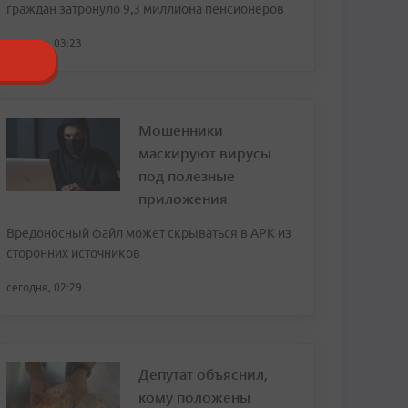
граждан затронуло 9,3 миллиона пенсионеров
сегодня, 03:23
Мошенники
маскируют вирусы
под полезные
приложения
Вредоносный файл может скрываться в APK из
сторонних источников
сегодня, 02:29
Депутат объяснил,
кому положены