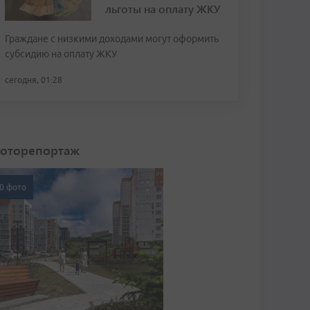
льготы на оплату ЖКУ
Граждане с низкими доходами могут оформить
субсидию на оплату ЖКУ
сегодня, 01:28
оторепортаж
0 фото