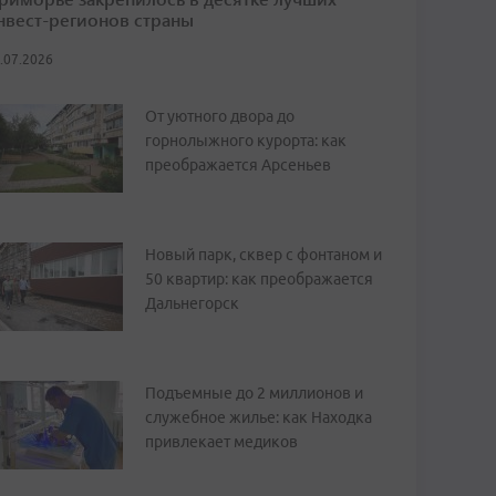
нвест-регионов страны
.07.2026
От уютного двора до
горнолыжного курорта: как
преображается Арсеньев
Новый парк, сквер с фонтаном и
50 квартир: как преображается
Дальнегорск
Подъемные до 2 миллионов и
служебное жилье: как Находка
привлекает медиков