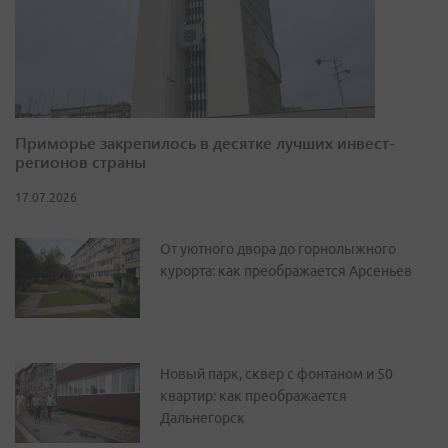
Приморье закрепилось в десятке лучших инвест-
регионов страны
17.07.2026
От уютного двора до горнолыжного
курорта: как преображается Арсеньев
Новый парк, сквер с фонтаном и 50
квартир: как преображается
Дальнегорск