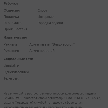
Рубрики
Общество
Спорт
Политика
Интервью
Экономика
Город на ладони
Происшествия
Издательство
Реклама
Архив газеты "Владивосток"
Редакция
Архив новостей
Социальные сети
vkontakte
Одноклассники
Телеграм
На данном сайте распространяется информация сетевого издания
"VLADNEWS" - свидетельство о регистрации СМИ ЭЛ № ФС 77 - 72742,
выдано Федеральной службой по надзору в сфере связи,
информационных технологий и массовых коммуникаций