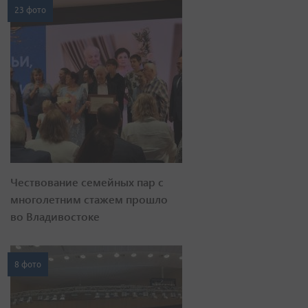
23 фото
Чествование семейных пар с
многолетним стажем прошло
во Владивостоке
8 фото