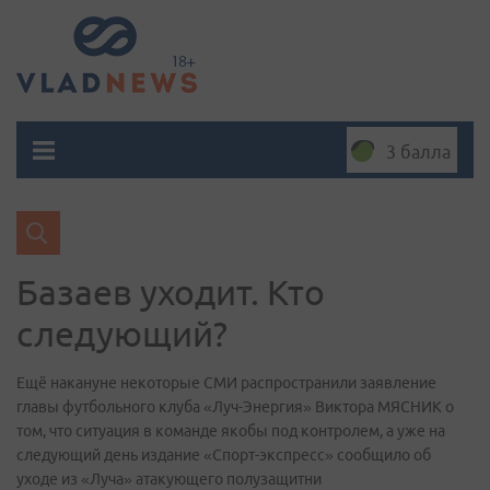
3 балла
Базаев уходит. Кто
следующий?
Ещё накануне некоторые СМИ распространили заявление
главы футбольного клуба «Луч-Энергия» Виктора МЯСНИК о
том, что ситуация в команде якобы под контролем, а уже на
следующий день издание «Спорт-экспресс» сообщило об
уходе из «Луча» атакующего полузащитни