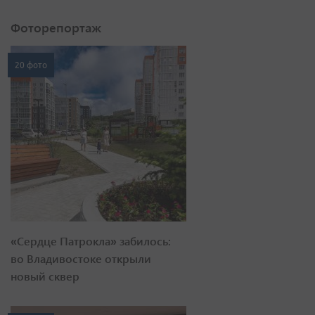
Фоторепортаж
20 фото
«Сердце Патрокла» забилось:
во Владивостоке открыли
новый сквер