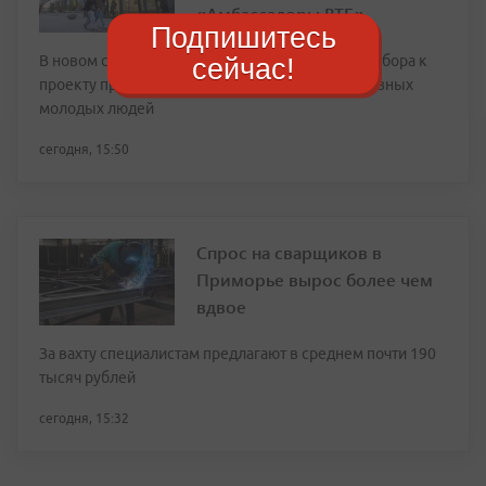
«Амбассадоры ВТБ»
Подпишитесь
В новом сезоне по итогам многоступенчатого отбора к
сейчас!
проекту присоединятся 45 активных и амбициозных
молодых людей
сегодня, 15:50
Спрос на сварщиков в
Приморье вырос более чем
вдвое
За вахту специалистам предлагают в среднем почти 190
тысяч рублей
сегодня, 15:32