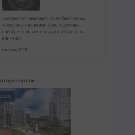
Звезды подсказывают, что любые сферы,
связанные с деньгами, будь то доходы,
приобретения или траты, потребуют от вас
внимания
сегодня, 07:29
оторепортаж
0 фото