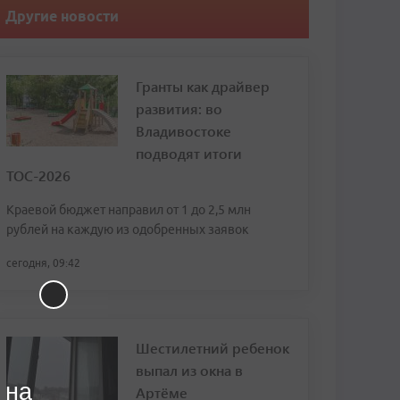
Другие новости
Гранты как драйвер
развития: во
Владивостоке
подводят итоги
ТОС-2026
Краевой бюджет направил от 1 до 2,5 млн
рублей на каждую из одобренных заявок
сегодня, 09:42
Шестилетний ребенок
выпал из окна в
 на
Артёме