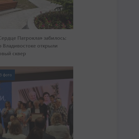
Сердце Патрокла» забилось:
о Владивостоке открыли
овый сквер
3 фото