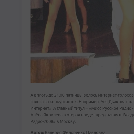
А вплоть до 21.00 пятницы велось Интернет-голосов
голоса за конкурсанток. Например, Ася Дьякова пол
Интернет». А главный титул – «Мисс Русское Радио 
Алёна Яковлева, которая поедет представлять Вла
Радио-2008» в Москву.
Автор:
Валерия Федоренко Павловна