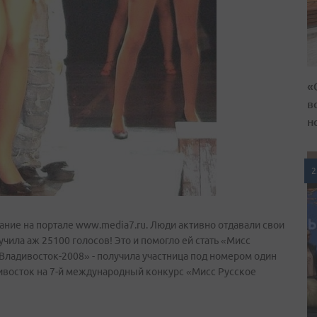
«
в
н
2
ание на портале www.media7.ru. Люди активно отдавали свои
учила аж 25100 голосов! Это и помогло ей стать «Мисс
-Владивосток-2008» - получила участница под номером один
дивосток на 7-й международный конкурс «Мисс Русское