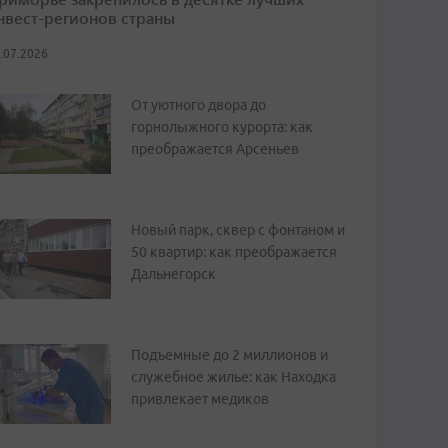
нвест-регионов страны
.07.2026
От уютного двора до
горнолыжного курорта: как
преображается Арсеньев
Новый парк, сквер с фонтаном и
50 квартир: как преображается
Дальнегорск
Подъемные до 2 миллионов и
служебное жилье: как Находка
привлекает медиков