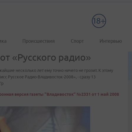
ика
Происшествия
Спорт
Интервью
от «Русского радио»
ижайшие несколько лет ему точно ничего не грозит. К этому
исс Русское Радио-Владивосток-2008», - сразу 13
Гр
ронная версия газеты "Владивосток" №2331 от 1 май 2008