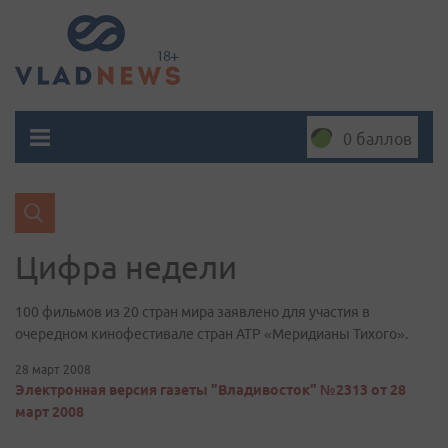
0 баллов
Цифра недели
100 фильмов из 20 стран мира заявлено для участия в
очередном кинофестивале стран АТР «Меридианы Тихого».
28 март 2008
Электронная версия газеты "Владивосток" №2313 от 28
март 2008