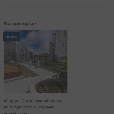
Фоторепортаж
20 фото
«Сердце Патрокла» забилось:
во Владивостоке открыли
новый сквер