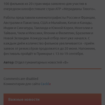
100 фильмов из 20 стран мира заявлено для участия в
очередном кинофестивале стран АТР «Меридианы Тихого».
Работы представили кинематографисты России и Франции,
Австралии и Пакистана, США и Малайзии, Китая и Канады,
Индии и Сингапура, Таиланда и Южной Кореи, Монголии и
Тайваня, Чили и Мексики, Японии и Филиппин, Бразилии и
Новой Зеландии. Конкурсный отбор лент уже начался. С
каждым днём количество фильмов увеличивается - приём
заявок от режиссёров продолжится до 20 июня. Напомним,
фестиваль пройдёт в Приморье с 13 по 19 сентября.
Автор:
Отдел гуманитарных новостей «В»
Comments are disabled
Комментарии для сайта
Cackl
e
Важные новости