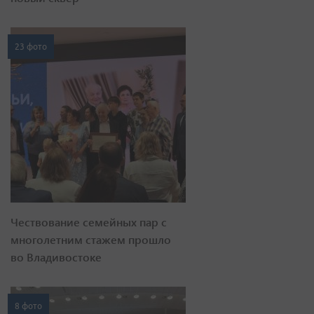
23 фото
Чествование семейных пар с
многолетним стажем прошло
во Владивостоке
8 фото