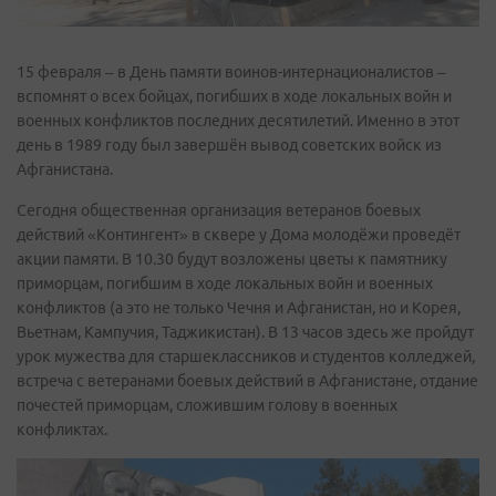
15 февраля – в День памяти воинов-интернационалистов –
вспомнят о всех бойцах, погибших в ходе локальных войн и
военных конфликтов последних десятилетий. Именно в этот
день в 1989 году был завершён вывод советских войск из
Афганистана.
Сегодня общественная организация ветеранов боевых
действий «Контингент» в сквере у Дома молодёжи проведёт
акции памяти. В 10.30 будут возложены цветы к памятнику
приморцам, погибшим в ходе локальных войн и военных
конфликтов (а это не только Чечня и Афганистан, но и Корея,
Вьетнам, Кампучия, Таджикистан). В 13 часов здесь же пройдут
урок мужества для старшеклассников и студентов колледжей,
встреча с ветеранами боевых действий в Афганистане, отдание
почестей приморцам, сложившим голову в военных
конфликтах.