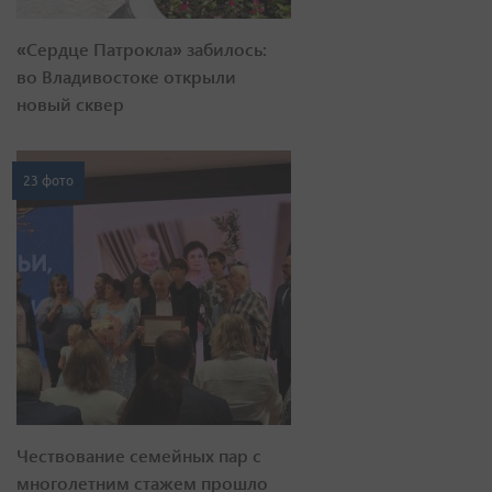
«Сердце Патрокла» забилось:
во Владивостоке открыли
новый сквер
23 фото
Чествование семейных пар с
многолетним стажем прошло