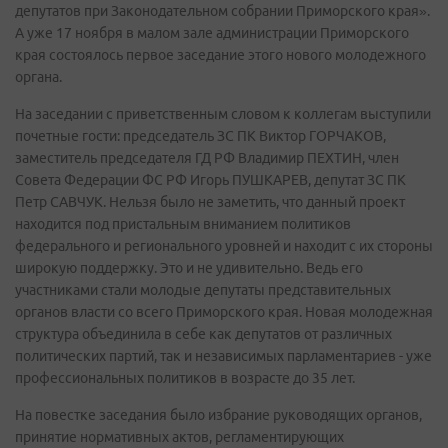
депутатов при Законодательном собрании Приморского края».
А уже 17 ноября в малом зале администрации Приморского
края состоялось первое заседание этого нового молодежного
органа.
На заседании с приветственным словом к коллегам выступили
почетные гости: председатель ЗС ПК Виктор ГОРЧАКОВ,
заместитель председателя ГД РФ Владимир ПЕХТИН, член
Совета Федерации ФС РФ Игорь ПУШКАРЕВ, депутат ЗС ПК
Петр САВЧУК. Нельзя было не заметить, что данный проект
находится под пристальным вниманием политиков
федерального и регионального уровней и находит с их стороны
широкую поддержку. Это и не удивительно. Ведь его
участниками стали молодые депутаты представительных
органов власти со всего Приморского края. Новая молодежная
структура объединила в себе как депутатов от различных
политических партий, так и независимых парламентариев - уже
профессиональных политиков в возрасте до 35 лет.
На повестке заседания было избрание руководящих органов,
принятие нормативных актов, регламентирующих