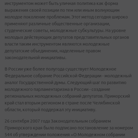
инструментом может быть уличная политика как форма
выражения своей позиции по тем или иным волнующим
молодое поколение проблемам. Этот метод сегодня широко
применяют различные общественные организации,
студенческие советы, молодежные субкультуры. На уровне
молодых действующих депутатов представительных органов
власти таким инструментом являются молодежные
депутатские объединения, наделенные правом
законодательной инициативы.
В России уже более полугода существует Молодежное
Федеральное собрание Российской Федерации - молодежный
аналог Государственной думы. Следующий шаг по развитию
молодежного парламентаризма в России - создание
региональных молодежных собраний депутатов. Приморский
край стал вторым регионом в стране после Челябинской
области, который поддержал эту инициативу.
26 сентября 2007 года Законодательным собранием
Приморского края было подписано постановление за номером
544 об утверждении положения «О Молодежном собрании