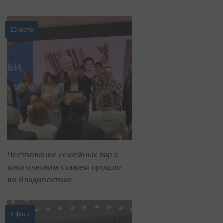
23 фото
Чествование семейных пар с
многолетним стажем прошло
во Владивостоке
8 фото