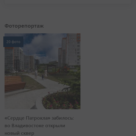
Фоторепортаж
20 фото
«Сердце Патрокла» забилось:
во Владивостоке открыли
новый сквер