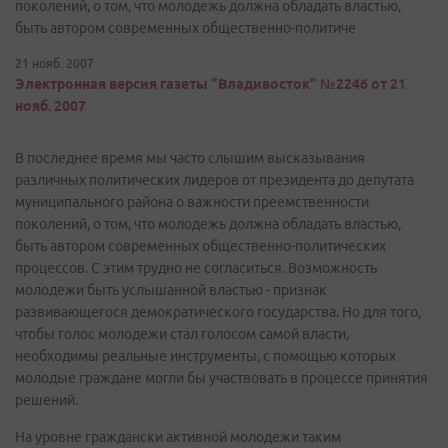
поколений, о том, что молодежь должна обладать властью,
быть автором современных общественно-политиче
21 нояб. 2007
Электронная версия газеты "Владивосток" №2246 от 21
нояб. 2007
В последнее время мы часто слышим высказывания
различных политических лидеров от президента до депутата
муниципального района о важности преемственности
поколений, о том, что молодежь должна обладать властью,
быть автором современных общественно-политических
процессов. С этим трудно не согласиться. Возможность
молодежи быть услышанной властью - признак
развивающегося демократического государства. Но для того,
чтобы голос молодежи стал голосом самой власти,
необходимы реальные инструменты, с помощью которых
молодые граждане могли бы участвовать в процессе принятия
решений.
На уровне граждански активной молодежи таким