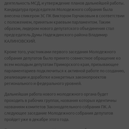
деятельность МСД, и утверждение планов дальнейшей работы.
Кандидатура председателя Молодежного собрания была
внесена спикером ЗС ПК Виктором Горчаковым в соответствии
с положением, принятым краевым парламентом. Таким
образом, лидером нового депутатского объединения стал
председатель Думы Надеждинского района Владимир
КАЛИНОВСКИЙ.
Кроме того, участниками первого заседания Молодежного
собрания депутатов было принято совместное обращение ко
всем молодым депутатам Приморского края, призывающее
парламентариев подключиться к активной работе по созданию,
реализации и доработке конкретных законопроектов
регионального и федерального уровней.
Дальнейшая работа нового молодежного органа будет
проходить в рабочих группах, названия которых идентичны
названиям комитетов Законодательного собрания ПК. А
следующее заседание Молодежного собрания депутатов
пройдет уже в декабре этого года.