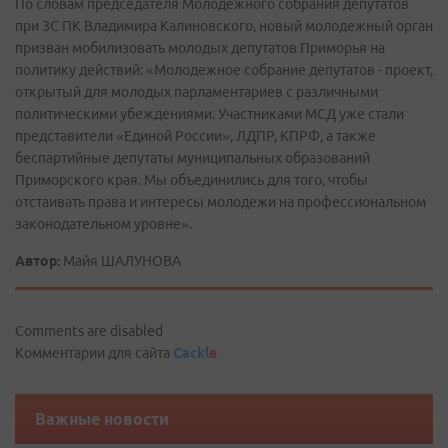
По словам председателя Молодежного собрания депутатов
при ЗС ПК Владимира Калиновского, новый молодежный орган
призван мобилизовать молодых депутатов Приморья на
политику действий: «Молодежное собрание депутатов - проект,
открытый для молодых парламентариев с различными
политическими убеждениями. Участниками МСД уже стали
представители «Единой России», ЛДПР, КПРФ, а также
беспартийные депутаты муниципальных образований
Приморского края. Мы объединились для того, чтобы
отстаивать права и интересы молодежи на профессиональном
законодательном уровне».
Автор:
Майя ШАЛУНОВА
Comments are disabled
Комментарии для сайта
Cackl
e
Важные новости