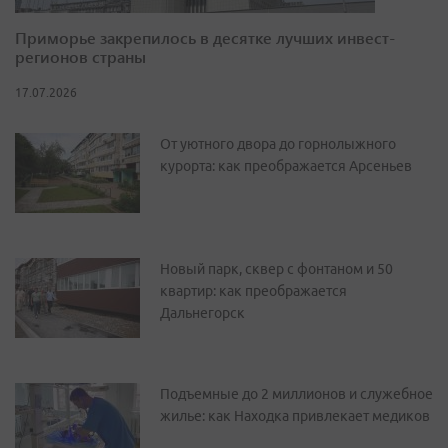
Приморье закрепилось в десятке лучших инвест-
регионов страны
17.07.2026
От уютного двора до горнолыжного
курорта: как преображается Арсеньев
Новый парк, сквер с фонтаном и 50
квартир: как преображается
Дальнегорск
Подъемные до 2 миллионов и служебное
жилье: как Находка привлекает медиков