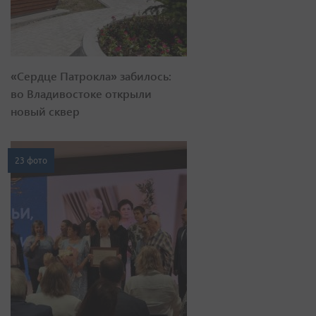
«Сердце Патрокла» забилось:
во Владивостоке открыли
новый сквер
23 фото