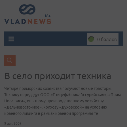
0 баллов
В село приходит техника
Четыре приморских хозяйства получают новые тракторы.
Технику передадут ООО «Птицефабрика Уссурийская», «Прим-
Ниос риса», опытному производственному хозяйству
«Дальневосточное», колхозу «Духовской» на условиях
краевого лизинга в рамках краевой программы те
9 авг. 2007