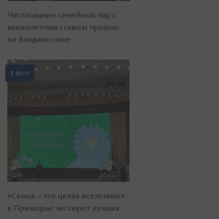
Чествование семейных пар с
многолетним стажем прошло
во Владивостоке
8 фото
«Семья – это целая вселенная»:
в Приморье чествуют лучших