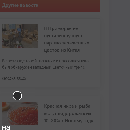
Другие новости
В Приморье не
пустили крупную
партию зараженных
цветов из Китая
В срезах кустовой гвоздики и подсолнечника
был обнаружен западный цветочный трипс
сегодня, 00:25
Красная икра и рыба
могут подорожать на
10–20% к Новому году
 на