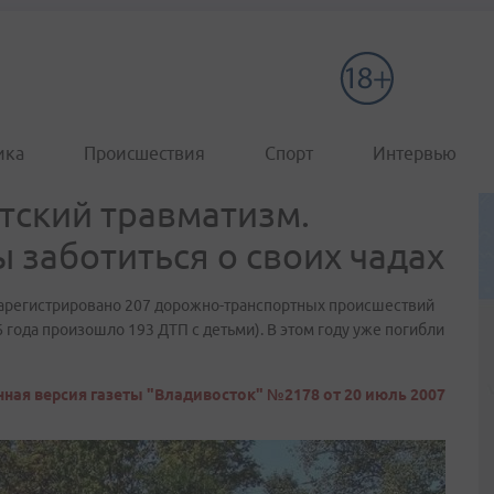
ика
Происшествия
Спорт
Интервью
етский травматизм.
 заботиться о своих чадах
 зарегистрировано 207 дорожно-транспортных происшествий
6 года произошло 193 ДТП с детьми). В этом году уже погибли
ная версия газеты "Владивосток" №2178 от 20 июль 2007