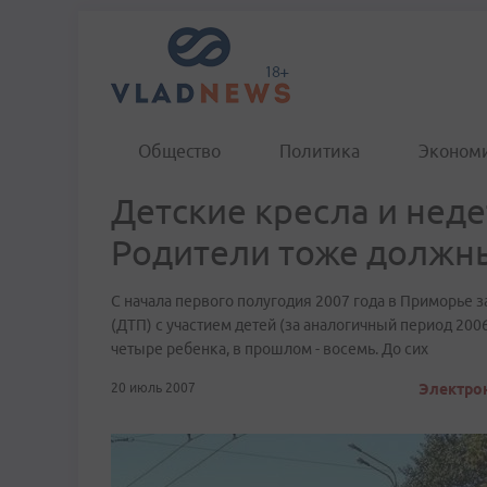
Общество
Политика
Эконом
Детские кресла и нед
Родители тоже должны
С начала первого полугодия 2007 года в Приморье
(ДТП) с участием детей (за аналогичный период 200
четыре ребенка, в прошлом - восемь. До сих
20 июль 2007
Электрон