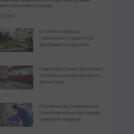
нвест-регионов страны
.07.2026
От уютного двора до
горнолыжного курорта: как
преображается Арсеньев
Новый парк, сквер с фонтаном и
50 квартир: как преображается
Дальнегорск
Подъемные до 2 миллионов и
служебное жилье: как Находка
привлекает медиков