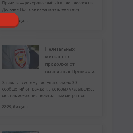
Причина — рекордно слабый вылов лосося на
Дальнем Востоке из-за потепления вод
23:43, 8 августа
Нелегальных
мигрантов
продолжают
выявлять в Приморье
За июль в систему поступило около 30
сообщений от граждан, в которых указывалось
местонахождение нелегальных мигрантов
22:29, 8 августа