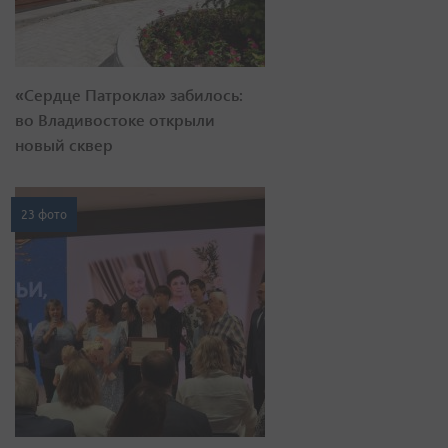
«Сердце Патрокла» забилось:
во Владивостоке открыли
новый сквер
23 фото