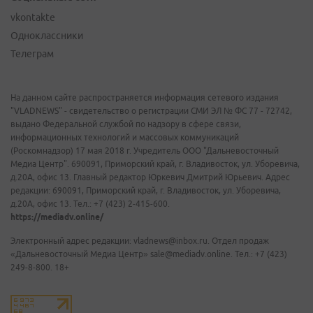
vkontakte
Одноклассники
Телеграм
На данном сайте распространяется информация сетевого издания
"VLADNEWS" - свидетельство о регистрации СМИ ЭЛ № ФС 77 - 72742,
выдано Федеральной службой по надзору в сфере связи,
информационных технологий и массовых коммуникаций
(Роскомнадзор) 17 мая 2018 г. Учредитель ООО "Дальневосточный
Медиа Центр". 690091, Приморский край, г. Владивосток, ул. Уборевича,
д.20А, офис 13. Главный редактор Юркевич Дмитрий Юрьевич. Адрес
редакции: 690091, Приморский край, г. Владивосток, ул. Уборевича,
д.20А, офис 13. Тел.: +7 (423) 2-415-600.
https://mediadv.online/
Электронный адрес редакции: vladnews@inbox.ru. Отдел продаж
«Дальневосточный Медиа Центр» sale@mediadv.online. Тел.: +7 (423)
249-8-800. 18+