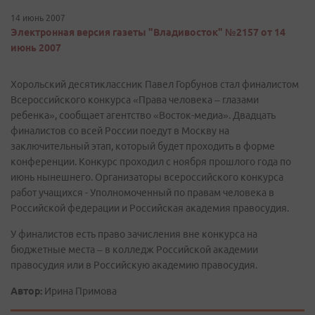
14 июнь 2007
Электронная версия газеты "Владивосток" №2157 от 14
июнь 2007
Хорольский десятиклассник Павел Горбунов стал финалистом
Всероссийского конкурса «Права человека – глазами
ребенка», сообщает агентство «Восток-медиа». Двадцать
финалистов со всей России поедут в Москву на
заключительный этап, который будет проходить в форме
конференции. Конкурс проходил с ноября прошлого года по
июнь нынешнего. Организаторы всероссийского конкурса
работ учащихся - Уполномоченный по правам человека в
Российской федерации и Российская академия правосудия.
У финалистов есть право зачисления вне конкурса на
бюджетные места – в колледж Российской академии
правосудия или в Российскую академию правосудия.
Автор:
Ирина Примова