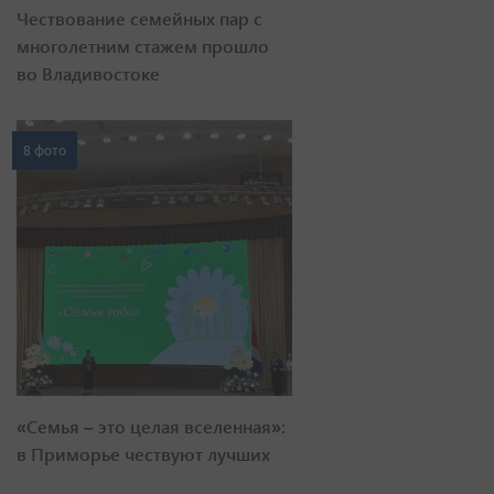
Чествование семейных пар с
многолетним стажем прошло
во Владивостоке
8 фото
«Семья – это целая вселенная»:
в Приморье чествуют лучших